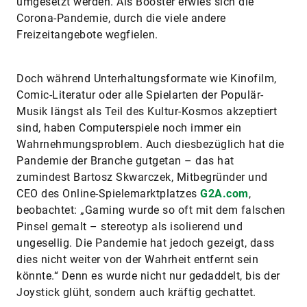
umgesetzt werden. Als Booster erwies sich die
Corona-Pandemie, durch die viele andere
Freizeitangebote wegfielen.
Doch während Unterhaltungsformate wie Kinofilm,
Comic-Literatur oder alle Spielarten der Populär-
Musik längst als Teil des Kultur-Kosmos akzeptiert
sind, haben Computerspiele noch immer ein
Wahrnehmungsproblem. Auch diesbezüglich hat die
Pandemie der Branche gutgetan – das hat
zumindest Bartosz Skwarczek, Mitbegründer und
CEO des Online-Spielemarktplatzes
G2A.com
,
beobachtet: „Gaming wurde so oft mit dem falschen
Pinsel gemalt – stereotyp als isolierend und
ungesellig. Die Pandemie hat jedoch gezeigt, dass
dies nicht weiter von der Wahrheit entfernt sein
könnte.“ Denn es wurde nicht nur gedaddelt, bis der
Joystick glüht, sondern auch kräftig gechattet.