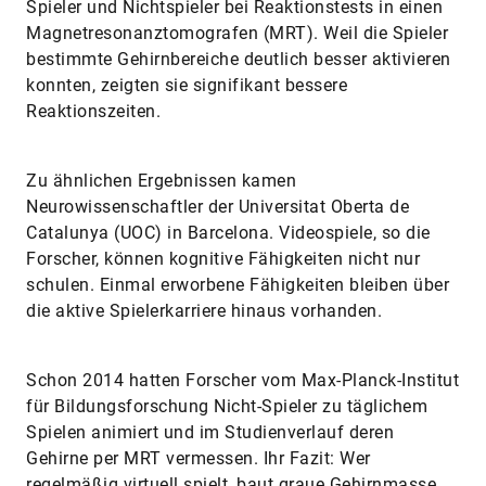
Spieler und Nichtspieler bei Reaktionstests in einen
Magnetresonanztomografen (MRT). Weil die Spieler
bestimmte Gehirnbereiche deutlich besser aktivieren
konnten, zeigten sie signifikant bessere
Reaktionszeiten.
Zu ähnlichen Ergebnissen kamen
Neurowissenschaftler der Universitat Oberta de
Catalunya (UOC) in Barcelona. Videospiele, so die
Forscher, können kognitive Fähigkeiten nicht nur
schulen. Einmal erworbene Fähigkeiten bleiben über
die aktive Spielerkarriere hinaus vorhanden.
Schon 2014 hatten Forscher vom Max-Planck-Institut
für Bildungsforschung Nicht-Spieler zu täglichem
Spielen animiert und im Studienverlauf deren
Gehirne per MRT vermessen. Ihr Fazit: Wer
regelmäßig virtuell spielt, baut graue Gehirnmasse