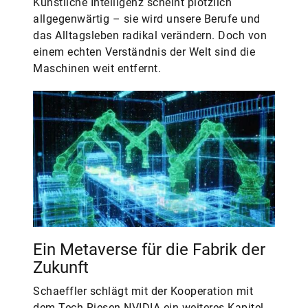
Künstliche Intelligenz scheint plötzlich
allgegenwärtig – sie wird unsere Berufe und
das Alltagsleben radikal verändern. Doch von
einem echten Verständnis der Welt sind die
Maschinen weit entfernt.
Ein Metaverse für die Fabrik der
Zukunft
Schaeffler schlägt mit der Kooperation mit
dem Tech-Riesen NVIDIA ein weiteres Kapitel