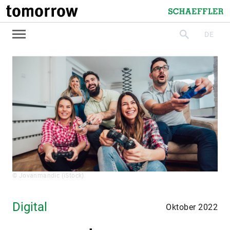
tomorrow
Schaeffler
DE
suchen
© Jovanmandic (iStock)
Digital
Oktober 2022