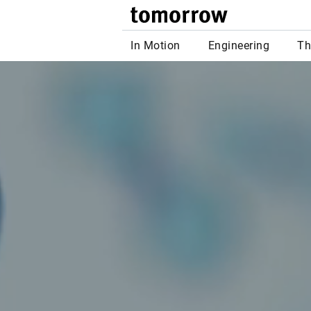
tomor
In Motion
Engineering
Th