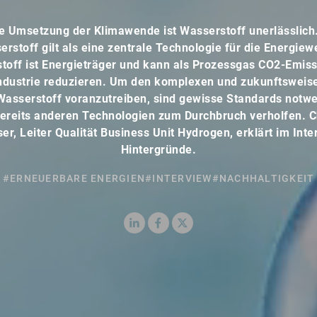
ie Umsetzung der Klimawende ist Wasserstoff unerlässlich
rstoff gilt als eine zentrale Technologie für die Energie
toff ist Energieträger und kann als Prozessgas CO2-Emiss
ndustrie reduzieren. Um den komplexen und zukunftswei
Wasserstoff voranzutreiben, sind gewisse Standards notwe
ereits anderen Technologien zum Durchbruch verholfen. C
er, Leiter Qualität Business Unit Hydrogen, erklärt im Inte
Hintergründe.
#ERNEUERBARE ENERGIEN
#INTERVIEW
#NACHHALTIGKEIT
LinkedIn
Facebook
X