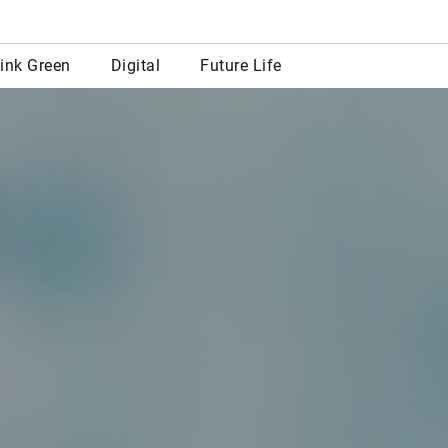
row
ink Green
Digital
Future Life