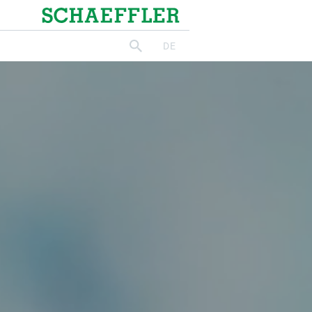
Schaeffler
DE
suchen