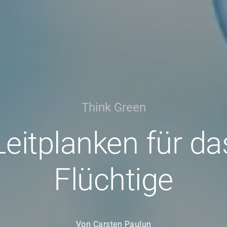
Think Green
Leitplanken für da
Flüchtige
Von Carsten Paulun