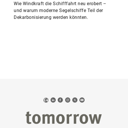
Wie Windkraft die Schifffahrt neu erobert –
und warum moderne Segelschiffe Teil der
Dekarbonisierung werden könnten.
Web
LinkedIn
Facebook
Instagram
X
YouTube