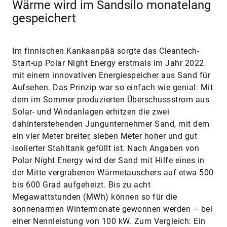
Wärme wird im Sandsilo monatelang
gespeichert
Im finnischen Kankaanpää sorgte das Cleantech-
Start-up Polar Night Energy erstmals im Jahr 2022
mit einem innovativen Energiespeicher aus Sand für
Aufsehen. Das Prinzip war so einfach wie genial: Mit
dem im Sommer produzierten Überschussstrom aus
Solar- und Windanlagen erhitzen die zwei
dahinterstehenden Jungunternehmer Sand, mit dem
ein vier Meter breiter, sieben Meter hoher und gut
isolierter Stahltank gefüllt ist. Nach Angaben von
Polar Night Energy wird der Sand mit Hilfe eines in
der Mitte vergrabenen Wärmetauschers auf etwa 500
bis 600 Grad aufgeheizt. Bis zu acht
Megawattstunden (MWh) können so für die
sonnenarmen Wintermonate gewonnen werden – bei
einer Nennleistung von 100 kW. Zum Vergleich: Ein