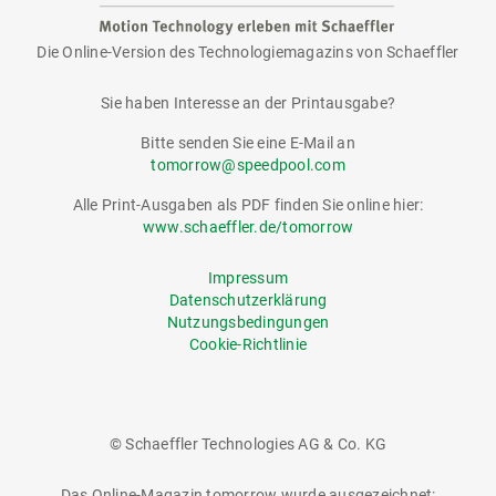
Die Online-Version des Technologiemagazins von Schaeffler
tomorrow
Sie haben Interesse an der Printausgabe?
Bitte senden Sie eine E-Mail an
tomorrow@speedpool.com
Alle Print-Ausgaben als PDF finden Sie online hier:
www.schaeffler.de/tomorrow
Impressum
Datenschutzerklärung
Nutzungsbedingungen
Cookie-Richtlinie
© Schaeffler Technologies AG & Co. KG
Das Online-Magazin tomorrow wurde ausgezeichnet: