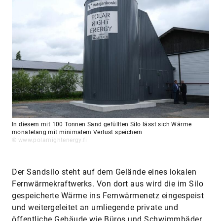
In diesem mit 100 Tonnen Sand gefüllten Silo lässt sich Wärme
monatelang mit minimalem Verlust speichern
© www.polarnightenergy.fi
Der Sandsilo steht auf dem Gelände eines lokalen
Fernwärmekraftwerks. Von dort aus wird die im Silo
gespeicherte Wärme ins Fernwärmenetz eingespeist
und weitergeleitet an umliegende private und
öffentliche Gebäude wie Büros und Schwimmbäder.