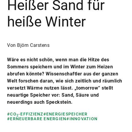
Heißer Sand für
heiße Winter
Von Björn Carstens
Wäre es nicht schön, wenn man die Hitze des
Sommers speichern und im Winter zum Heizen
abrufen könnte? Wissenschaftler aus der ganzen
Welt forschen daran, wie sich zeitlich und räumlich
versetzt Wärme nutzen lässt. „tomorrow“ stellt
neuartige Speicher vor: Sand, Säure und
neuerdings auch Speckstein.
#CO
-EFFIZIENZ
#ENERGIESPEICHER
2
#ERNEUERBARE ENERGIEN
#INNOVATION