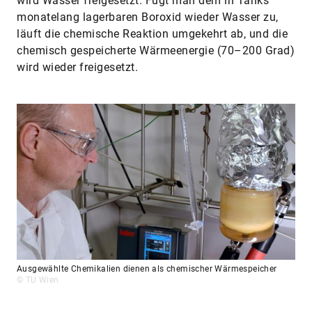
wird Wasser freigesetzt. Fügt man dem in Tanks
monatelang lagerbaren Boroxid wieder ­Wasser zu,
läuft die chemische Reaktion umgekehrt ab, und die
chemisch gespeicherte ­Wärmeenergie (70–200 Grad)
wird wieder freigesetzt.
Ausgewählte Chemikalien dienen als chemischer Wärmespeicher
© TU Wien