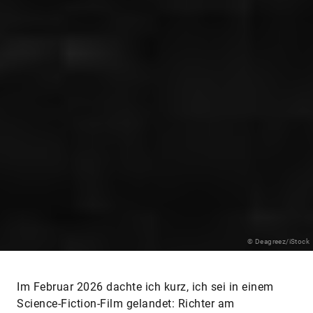
© Deagreez/iStock
Im Februar 2026 dachte ich kurz, ich sei in einem
Science-Fiction-Film gelandet: Richter am