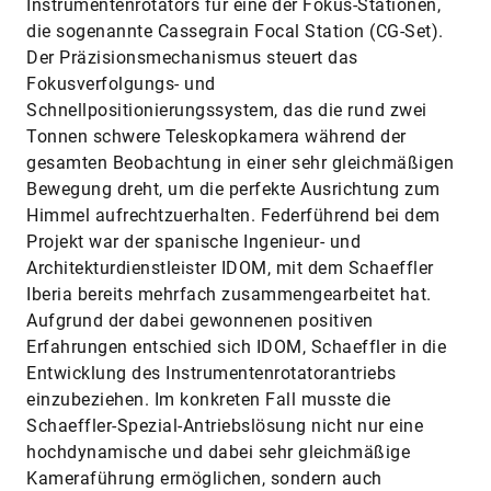
Instrumentenrotators für eine der Fokus-Stationen,
die sogenannte Cassegrain Focal Station (CG-Set).
Der Präzisionsmechanismus steuert das
Fokusverfolgungs- und
Schnellpositionierungssystem, das die rund zwei
Tonnen schwere Teleskopkamera während der
gesamten Beobachtung in einer sehr gleichmäßigen
Bewegung dreht, um die perfekte Ausrichtung zum
Himmel aufrechtzuerhalten. Federführend bei dem
Projekt war der spanische Ingenieur- und
Architekturdienstleister IDOM, mit dem Schaeffler
Iberia bereits mehrfach zusammengearbeitet hat.
Aufgrund der dabei gewonnenen positiven
Erfahrungen entschied sich IDOM, Schaeffler in die
Entwicklung des Instrumentenrotatorantriebs
einzubeziehen. Im konkreten Fall musste die
Schaeffler-Spezial-Antriebslösung nicht nur eine
hochdynamische und dabei sehr gleichmäßige
Kameraführung ermöglichen, sondern auch