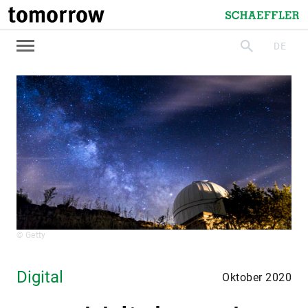
tomorrow
Schaeffler
DE
suchen
© Getty
Digital
Oktober 2020