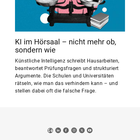
KI im Hörsaal – nicht mehr ob,
sondern wie
Künstliche Intelligenz schreibt Hausarbeiten,
beantwortet Prüfungsfragen und strukturiert
Argumente. Die Schulen und Universitäten
rätseln, wie man das verhindern kann – und
stellen dabei oft die falsche Frage.
Web
LinkedIn
Facebook
Instagram
X
YouTube