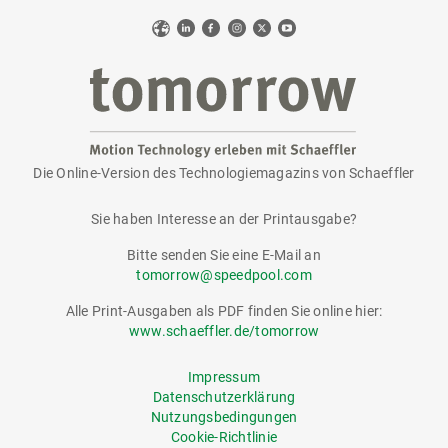
Web
LinkedIn
Facebook
Instagram
X
YouTube
Die Online-Version des Technologiemagazins von Schaeffler
tomorrow
Sie haben Interesse an der Printausgabe?
Bitte senden Sie eine E-Mail an
tomorrow@speedpool.com
Alle Print-Ausgaben als PDF finden Sie online hier:
www.schaeffler.de/tomorrow
Impressum
Datenschutzerklärung
Nutzungsbedingungen
Cookie-Richtlinie