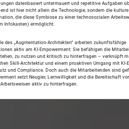
ungen datenbasiert untermauert und repetitive Aufgaben ü
end ist hier nicht allein die Technologie, sondern die kulture
ation, die diese Symbiose zu einer technosozialen Arbeitsw
m Infokasten) ­ermöglicht.
lle des „Augmentation-Architekten“ arbeiten zukunftsfähige
ionen aktiv am KI-Empowerment: Sie befähigen die Mitarbe
stehen, zu nutzen und kritisch zu hinterfragen – verknüpft mi
chen Skill-Architektur und einem proaktiven Umgang mit KI-E
tz und Compliance. Doch auch die Mitarbeitenden sind gef
r­ment setzt Neugier, Lernwilligkeit und die Bereitschaft vo
 Arbeitsweisen aktiv zu hinterfragen.