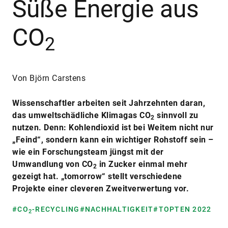
Süße Energie aus
CO
2
Von Björn Carstens
Wissenschaftler arbeiten seit Jahrzehnten daran,
das umweltschädliche Klimagas CO
sinnvoll zu
2
nutzen. Denn: Kohlendioxid ist bei Weitem nicht nur
„Feind“, sondern kann ein wichtiger Rohstoff sein –
wie ein Forschungsteam jüngst mit der
Umwandlung von CO
in Zucker einmal mehr
2
gezeigt hat. „tomorrow“ stellt verschiedene
Projekte einer cleveren Zweitverwertung vor.
#CO
-RECYCLING
#NACHHALTIGKEIT
#TOPTEN 2022
2