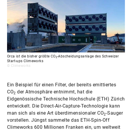
Orca ist die bisher größte CO
-​Abscheidungsanlage des Schweizer
2
Start-ups Climeworks
© Climeworks
Ein Beispiel für einen Filter, der bereits emittiertes
CO
der Atmosphäre entnimmt, hat die
2
Eidgenössische Technische Hochschule (ETH) Zürich
entwickelt. Die Direct-​Air-Capture-Technologie kann
man sich als eine Art überdimensionaler CO
-Sauger
2
vorstellen. Jüngst sammelte das ETH-Spin-Off
Climeworks 600 Millionen Franken ein, um weltweit