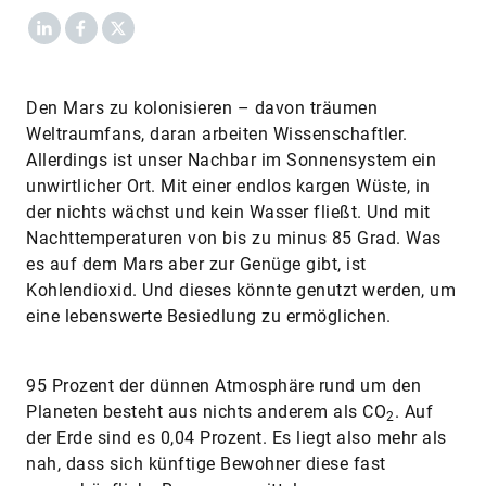
LinkedIn
Facebook
X
Den Mars zu kolonisieren – davon träumen
Weltraumfans, daran arbeiten Wissenschaftler.
Allerdings ist unser Nachbar im Sonnensystem ein
unwirtlicher Ort. Mit einer endlos kargen Wüste, in
der nichts wächst und kein Wasser fließt. Und mit
Nachttemperaturen von bis zu minus 85 Grad. Was
es auf dem Mars aber zur Genüge gibt, ist
Kohlendioxid. Und dieses könnte genutzt werden, um
eine lebenswerte Besiedlung zu ermöglichen.
95 Prozent der dünnen Atmosphäre rund um den
Planeten besteht aus nichts anderem als CO
. Auf
2
der Erde sind es 0,04 Prozent. Es liegt also mehr als
nah, dass sich künftige Bewohner diese fast