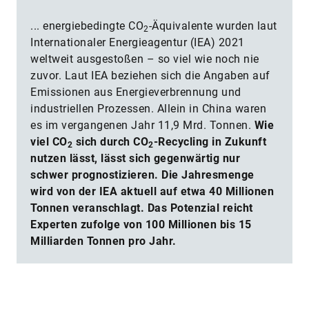
... energiebedingte CO
-Äquivalente wurden laut
2
Internationaler Energieagentur (IEA) 2021
weltweit ausgestoßen – so viel wie noch nie
zuvor. Laut IEA beziehen sich die Angaben auf
Emissionen aus Energieverbrennung und
industriellen Prozessen. Allein in China waren
es im vergangenen Jahr 11,9 Mrd. Tonnen.
Wie
viel CO
sich durch CO
-Recycling in Zukunft
2
2
nutzen lässt, lässt sich gegenwärtig nur
schwer prognostizieren. Die Jahresmenge
wird von der IEA aktuell auf etwa 40 Millionen
Tonnen veranschlagt.
Das Potenzial reicht
Experten zufolge von 100 Millionen bis 15
Milliarden Tonnen pro Jahr.