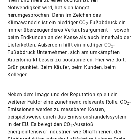
mehr und mehr zu einer ökonomischen
Notwendigkeit wird, hat sich längst
herumgesprochen. Denn im Zeichen des
Klimawandels ist ein niedriger CO
-Fußabdruck ein
2
immer überzeugenderes Verkaufsargument – sowohl
beim Endkunden an der Kasse als auch innerhalb der
Lieferketten. Außerdem hilft ein niedriger CO
-
2
Fußabdruck Unternehmen, sich am umkämpften
Arbeitsmarkt besser zu positionieren. Hier wie dort:
Grün punktet. Beim Käufer, beim Kunden, beim
Kollegen.
Neben dem Image und der Reputation spielt ein
weiterer Faktor eine zunehmend relevante Rolle: CO
-
2
Emissionen werden zu messbaren Kosten,
beispielsweise durch das Emissionshandelssystem
in der EU. Es belegt den CO
-Ausstoß
2
energieintensiver Industrien wie Ölraffinerien, der