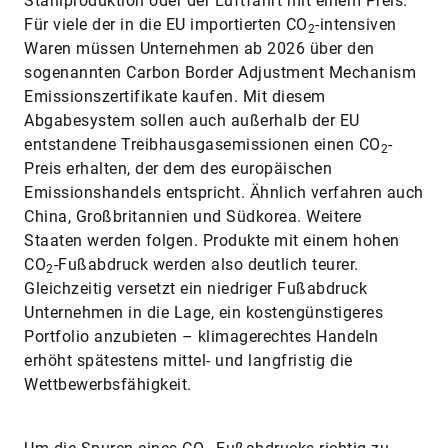
Stahlproduktion oder der Luftfahrt mit einem Preis.
Für viele der in die EU importierten CO
-intensiven
2
Waren müssen Unternehmen ab 2026 über den
sogenannten Carbon Border Adjustment Mechanism
Emissionszertifikate kaufen. Mit diesem
Abgabesystem sollen auch außerhalb der EU
entstandene Treibhausgasemissionen einen CO
-
2
Preis erhalten, der dem des europäischen
Emissionshandels entspricht. Ähnlich verfahren auch
China, Großbritannien und Südkorea. Weitere
Staaten werden folgen. Produkte mit einem hohen
CO
-Fußabdruck werden also deutlich teurer.
2
Gleichzeitig versetzt ein niedriger Fußabdruck
Unternehmen in die Lage, ein kostengünstigeres
Portfolio anzubieten – klimagerechtes Handeln
erhöht spätestens mittel- und langfristig die
Wettbewerbsfähigkeit.