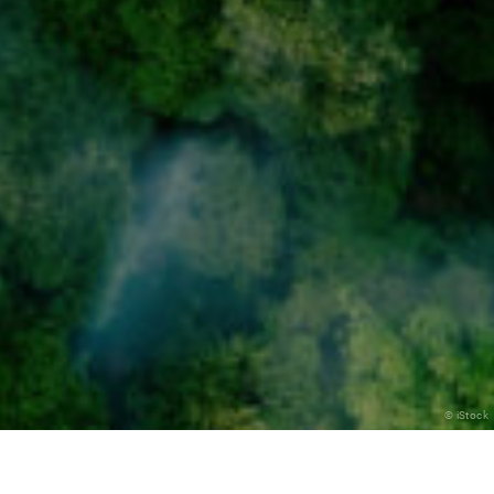
© iStock