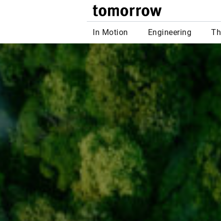
tomor
In Motion
Engineering
Th