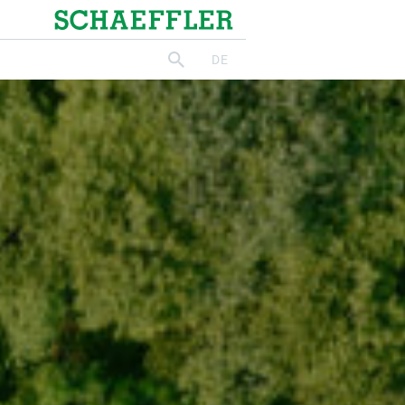
Schaeffler
DE
suchen