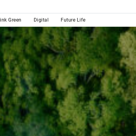
row
ink Green
Digital
Future Life