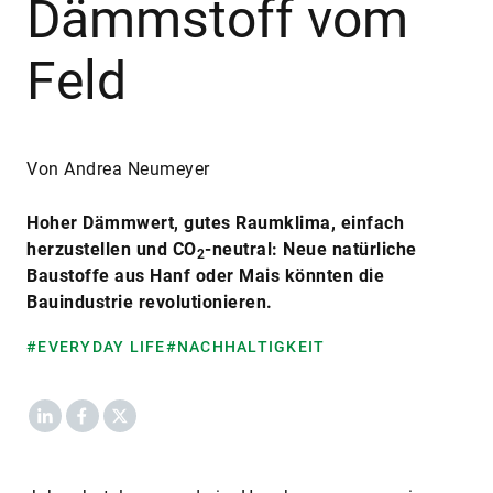
Dämmstoff vom
Feld
Von Andrea Neumeyer
Hoher Dämmwert, gutes Raumklima, einfach
herzustellen und CO
-neutral: Neue natürliche
2
Baustoffe aus Hanf oder Mais könnten die
Bauindustrie revolutionieren.
#EVERYDAY LIFE
#NACHHALTIGKEIT
LinkedIn
Facebook
X