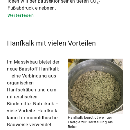
Ideen will der Bausektor seinen tiefen CO
-
2
Fußabdruck einebnen.
Weiterlesen
Hanfkalk mit vielen Vorteilen
Im Massivbau bietet der
neue Baustoff Hanfkalk
– eine Verbindung aus
organischen
Hanfschäben und dem
mineralischen
Bindemittel Naturkalk –
viele Vorteile. Hanfkalk
kann für monolithische
Hanfkalk benötigt weniger
Energie zur Herstellung als
Bauweise verwendet
Beton