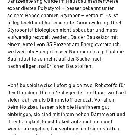
Jahrzehntelang wurde im Hausbau massenweise
expandiertes Polystyrol – besser bekannt unter
seinem Handelsnamen Styropor – verbaut. Es ist
billig, leicht und hat eine gute Dämmwirkung: Doch
Styropor ist biologisch nicht abbaubar und muss
aufwendig recycelt werden. Da der Bausektor mit
einem Anteil von 35 Prozent am Energieverbrauch
weltweit als Energiefresser Nummer eins gilt, ist die
Bauindustrie vermehrt auf der Suche nach
nachhaltigen, natürlichen Baustoffen.
Hanf beispielsweise liefert gleich zwei Rohstoffe für
den Hausbau: Die außenliegende Hanffaser wird seit
vielen Jahren als Dämmstoff genutzt. Vor allem
beim Holzbau lassen sich die Hanffasern gut
einbringen, sie sind mit ihrem hohen Dämmwert und
ihrer Fähigkeit, Feuchtigkeit aufzunehmen und
wieder abzugeben, konventionellen Dämmstoffen