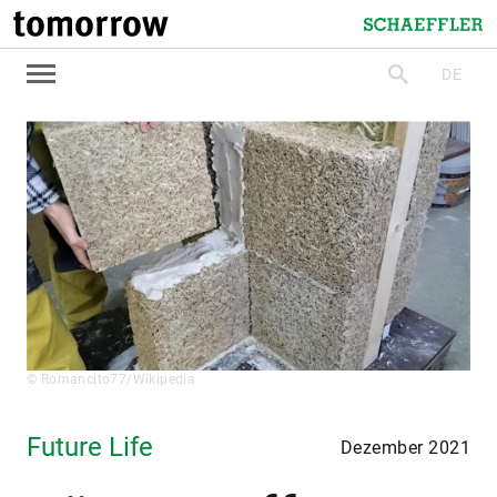
tomorrow
Schaeffler
DE
suchen
© Romancito77/Wikipedia
Future Life
Dezember 2021