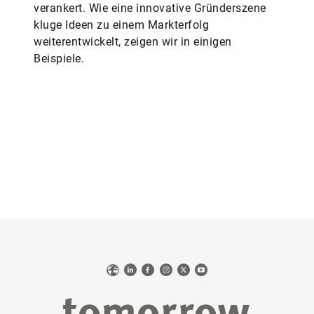
verankert. Wie eine innovative Gründerszene
kluge Ideen zu einem Markterfolg
weiterentwickelt, zeigen wir in einigen
Beispiele.
Web
LinkedIn
Facebook
Instagram
X
YouTube