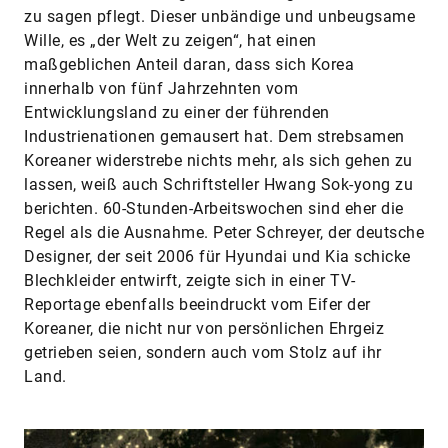
zu sagen pflegt. Dieser unbändige und unbeugsame
Wille, es „der Welt zu zeigen“, hat einen
maßgeblichen Anteil daran, dass sich Korea
innerhalb von fünf Jahrzehnten vom
Entwicklungsland zu einer der führenden
Industrienationen gemausert hat. Dem strebsamen
Koreaner widerstrebe nichts mehr, als sich gehen zu
lassen, weiß auch Schriftsteller Hwang Sok-yong zu
berichten. 60-Stunden-Arbeitswochen sind eher die
Regel als die Ausnahme. Peter Schreyer, der deutsche
Designer, der seit 2006 für Hyundai und Kia schicke
Blechkleider entwirft, zeigte sich in einer TV-
Reportage ebenfalls beeindruckt vom Eifer der
Koreaner, die nicht nur von persönlichen Ehrgeiz
getrieben seien, sondern auch vom Stolz auf ihr
Land.