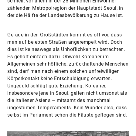
schnell, vor allem in der 25 Millionen Einwohner
zählenden Metropolregion der Hauptstadt Seoul, in
der die Hälfte der Landesbevölkerung zu Hause ist.
Gerade in den Großstädten kommt es oft vor, dass
man auf belebten Straßen angerempelt wird. Doch
dies ist keineswegs als Unhöflichkeit zu betrachten.
Es gehört einfach dazu. Obwohl Koreaner im
Allgemeinen sehr höfliche, zurückhaltende Menschen
sind, darf man nach einem solchen unfreiwilligen
Körperkontakt keine Entschuldigung erwarten.
Ungeduld schlägt gute Erziehung. Koreaner,
insbesondere jene in Seoul, gelten nicht umsonst als
die Italiener Asiens – mitsamt des manchmal
ungestümen Temperaments. Kein Wunder also, dass
selbst im Parlament schon die Fäuste geflogen sind.