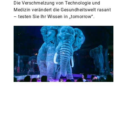
Die Verschmelzung von Technologie und
Medizin verändert die Gesundheitswelt rasant
– testen Sie Ihr Wissen in „tomorrow“.
Quizzen Sie sich durch die Welt
von morgen!
Welchen Preis erzielte das teuerste NFT aller
Zeiten? Was bedeutet eigentlich „Urban
Mining“? Und was glauben Sie, wie viele