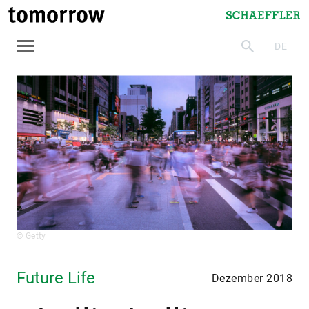
tomorrow
Schaeffler
DE
suchen
© Getty
Future Life
Dezember 2018