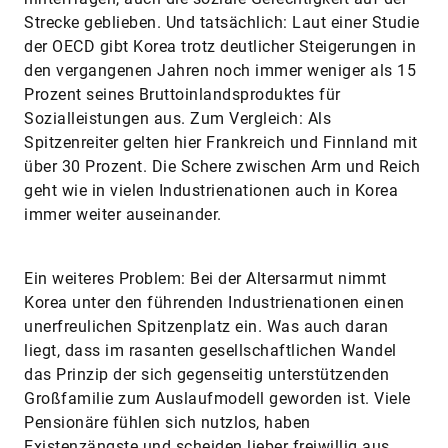
Strecke geblieben. Und tatsächlich: Laut einer Studie
der OECD gibt Korea trotz deutlicher Steigerungen in
den vergangenen Jahren noch immer weniger als 15
Prozent seines Bruttoinlandsproduktes für
Sozialleistungen aus. Zum Vergleich: Als
Spitzenreiter gelten hier Frankreich und Finnland mit
über 30 Prozent. Die Schere zwischen Arm und Reich
geht wie in vielen Industrienationen auch in Korea
immer weiter auseinander.
Ein weiteres Problem: Bei der Altersarmut nimmt
Korea unter den führenden Industrienationen einen
unerfreulichen Spitzenplatz ein. Was auch daran
liegt, dass im rasanten gesellschaftlichen Wandel
das Prinzip der sich gegenseitig unterstützenden
Großfamilie zum Auslaufmodell geworden ist. Viele
Pensionäre fühlen sich nutzlos, haben
Existenzängste und scheiden lieber freiwillig aus