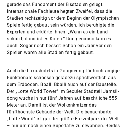
gerade das Fundament der Eisstadien gelegt.
Internationale Fachleute hegten Zweifel, dass die
Stadien rechtzeitig vor dem Beginn der Olympischen
Spiele fertig gebaut sein würden. Ich beruhigte die
Experten und erklärte ihnen: „Wenn es ein Land
schafft, dann ist es Korea.“ Und genauso kam es
auch. Sogar noch besser: Schon ein Jahr vor den
Spielen waren alle Stadien fertig gebaut.
Auch die Luxushotels in Gangneung für hochrangige
Funktionäre schossen geradezu sprichwörtlich aus
dem Erdboden. Bballi Bballi auch auf der Baustelle.
Der „Lotte World Tower“ im Seouler Stadtteil Jamsil-
dong wuchs in nur fünf Jahren auf beachtliche 555
Meter an. Damit ist der Wolkenkratzer das
fünfthöchste Gebäude der Welt. Die benachbarte
„Lotte World“ ist gar der größte Freizeitpark der Welt
– nur um noch einen Superlativ zu erwähnen. Beides