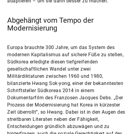
adaptieren – um sie dann besser zu machen.
Abgehängt vom Tempo der
Modernisierung
Europa brauchte 300 Jahre, um das System des
modernen Kapitalismus auf sichere Füße zu stellen,
Südkorea erledigte diesen tiefgreifenden
gesellschaftlichen Wandel unter zwei
Militärdiktaturen zwischen 1960 und 1980,
bilanzierte Hwang Sok-yong, einer der bekanntesten
Schriftsteller Südkoreas 2014 in einem
Dokumentarfilm des Franzosen Jacques Debs. „Der
Prozess der Modernisierung hat Korea in kürzester
Zeit überrollt“, so Hwang. Dabei ist in den Augen des
streitbaren Literaten neben der Fähigkeit,
Entscheidungen gründlich abzuwägen und zu
hinterfragen, auch die soziale Gerechtigkeit auf der