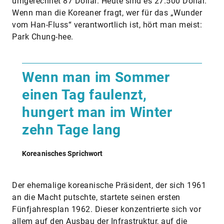
umgerechnet 87 Dollar. Heute sind es 27.500 Dollar.
Wenn man die Koreaner fragt, wer für das „Wunder
vom Han-Fluss“ verantwortlich ist, hört man meist:
Park Chung-hee.
​Wenn man im Sommer
einen Tag faulenzt,
hungert man im Winter
zehn Tage lang
Koreanisches Sprichwort
Der ehemalige koreanische Präsident, der sich 1961
an die Macht putschte, startete seinen ersten
Fünfjahresplan 1962. Dieser konzentrierte sich vor
allem auf den Ausbau der Infrastruktur, auf die