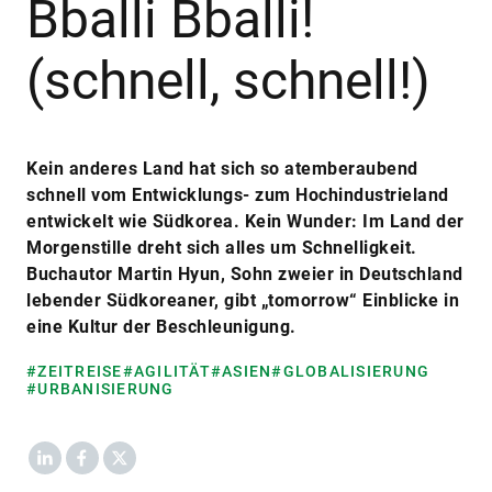
Bballi Bballi!
(schnell, schnell!)
Kein anderes Land hat sich so atemberaubend
schnell vom Entwicklungs- zum Hochindustrieland
entwickelt wie Südkorea. Kein Wunder: Im Land der
Morgenstille dreht sich alles um Schnelligkeit.
Buchautor Martin Hyun, Sohn zweier in Deutschland
lebender Südkoreaner, gibt „tomorrow“ Einblicke in
eine Kultur der Beschleunigung.
#ZEITREISE
#AGILITÄT
#ASIEN
#GLOBALISIERUNG
#URBANISIERUNG
LinkedIn
Facebook
X