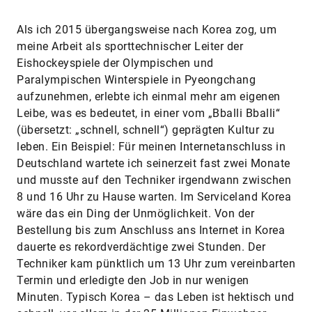
​Als ich 2015 übergangsweise nach Korea zog, um
meine Arbeit als sporttechnischer Leiter der
Eishockeyspiele der Olympischen und
Paralympischen Winterspiele in Pyeongchang
aufzunehmen, erlebte ich einmal mehr am eigenen
Leibe, was es bedeutet, in einer vom „Bballi Bballi“
(übersetzt: „schnell, schnell“) geprägten Kultur zu
leben. Ein Beispiel: Für meinen Internetanschluss in
Deutschland wartete ich seinerzeit fast zwei Monate
und musste auf den Techniker irgendwann zwischen
8 und 16 Uhr zu Hause warten. Im Serviceland Korea
wäre das ein Ding der Unmöglichkeit. Von der
Bestellung bis zum Anschluss ans Internet in Korea
dauerte es rekordverdächtige zwei Stunden. Der
Techniker kam pünktlich um 13 Uhr zum vereinbarten
Termin und erledigte den Job in nur wenigen
Minuten. Typisch Korea – das Leben ist hektisch und