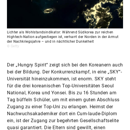
Lichter als Wohlstandsindikator: Während Südkorea zur reichen
Hightech-Nation aufgestiegen ist, verharrt der Norden in der Armut
der Nachkriegsjahre – und in nächtlicher Dunkelheit
© Getty
Der „Hungry Spirit“ zeigt sich bei den Koreanern auch
bei der Bildung. Der Konkurrenzkampf, in eine „SKY“-
Universität hineinzukommen, ist enorm. SKY steht
für die drei koreanischen Top-Universitäten Seoul
Natio­nal, Korea und Yonsei. Bis zu 16 Stunden am
Tag büffeln Schüler, um mit einem guten Abschluss
Zugang zu einer Top-Uni zu erlangen. Heimst der
Nachwuchsakademiker dort ein Cum-laude-Diplom
ein, ist der Zugang zur begehrten Gesellschaftselite
quasi garantiert. Die Eltern sind gewillt, einen