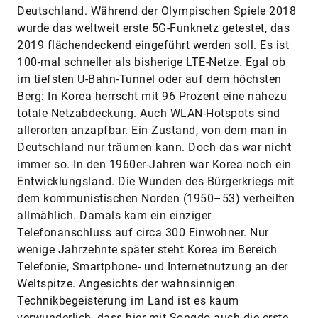
Deutschland. Während der Olympischen Spiele 2018
wurde das weltweit erste 5G-Funknetz getestet, das
2019 flächendeckend eingeführt werden soll. Es ist
100-mal schneller als bisherige LTE-Netze. Egal ob
im tiefsten U-Bahn-Tunnel oder auf dem höchsten
Berg: In Korea herrscht mit 96 Prozent eine nahezu
totale Netzabdeckung. Auch WLAN-Hotspots sind
allerorten anzapfbar. Ein Zustand, von dem man in
Deutschland nur träumen kann. Doch das war nicht
immer so. In den 1960er-Jahren war Korea noch ein
Entwicklungsland. Die Wunden des Bürgerkriegs mit
dem kommunistischen Norden (1950–53) verheilten
allmählich. Damals kam ein einziger
Telefonanschluss auf circa 300 Einwohner. Nur
wenige Jahrzehnte später steht Korea im Bereich
Telefonie, Smartphone- und Internetnutzung an der
Weltspitze. Angesichts der wahnsinnigen
Technikbegeisterung im Land ist es kaum
verwunderlich, dass hier mit Songdo auch die erste