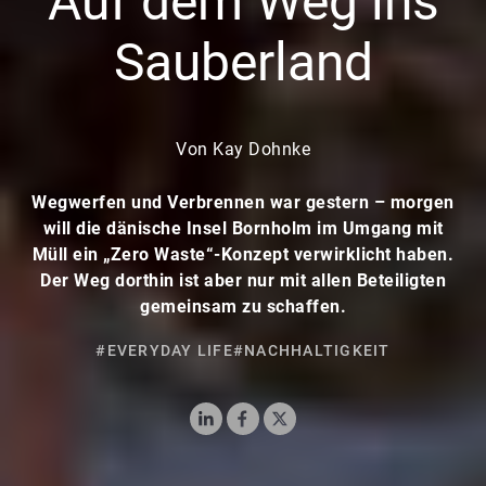
Auf dem Weg ins
Sauberland
Von Kay Dohnke
Wegwerfen und Verbrennen war gestern – morgen
will die dänische Insel Bornholm im Umgang mit
Müll ein „Zero Waste“-Konzept verwirklicht haben.
Der Weg dorthin ist aber nur mit allen Beteiligten
gemeinsam zu schaffen.
#EVERYDAY LIFE
#NACHHALTIGKEIT
LinkedIn
Facebook
X