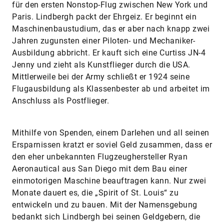
für den ersten Nonstop-Flug zwischen New York und
Paris. Lindbergh packt der Ehrgeiz. Er beginnt ein
Maschinenbaustudium, das er aber nach knapp zwei
Jahren zugunsten einer Piloten- und Mechaniker-
Ausbildung abbricht. Er kauft sich eine Curtiss JN-4
Jenny und zieht als Kunstflieger durch die USA.
Mittlerweile bei der Army schließt er 1924 seine
Flugausbildung als Klassenbester ab und arbeitet im
Anschluss als Postflieger.
Mithilfe von Spenden, einem Darlehen und all seinen
Ersparnissen kratzt er soviel Geld zusammen, dass er
den eher unbekannten Flugzeughersteller Ryan
Aeronautical aus San Diego mit dem Bau einer
einmotorigen Maschine beauftragen kann. Nur zwei
Monate dauert es, die „Spirit of St. Louis“ zu
entwickeln und zu bauen. Mit der Namensgebung
bedankt sich Lindbergh bei seinen Geldgebern, die