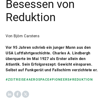
Besessen von
Reduktion
Von Björn Carstens
Vor 95 Jahren schrieb ein junger Mann aus den
USA Luftfahrtgeschichte. Charles A. Lindbergh
überquerte im Mai 1927 als Erster allein den
Atlantik. Sein Erfolgsrezept: Gewicht einsparen.
Selbst auf Funkgerät und Fallschirm verzichtete er.
#ZEITREISE
#AEROSPACE
#PIONEERS
#REDUKTION
LinkedIn
Facebook
X