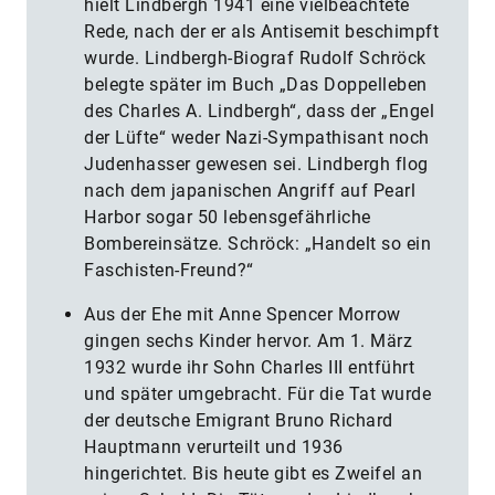
hielt Lindbergh 1941 eine vielbeachtete
Rede, nach der er als Antisemit beschimpft
wurde. Lindbergh-Biograf Rudolf Schröck
belegte später im Buch „Das Doppelleben
des Charles A. Lindbergh“, dass der „Engel
der Lüfte“ weder Nazi-Sympathisant noch
Judenhasser gewesen sei. Lindbergh flog
nach dem japanischen Angriff auf Pearl
Harbor sogar 50 lebensgefährliche
Bombereinsätze. Schröck: „Handelt so ein
Faschisten-Freund?“
Aus der Ehe mit Anne Spencer Morrow
gingen sechs Kinder hervor. Am 1. März
1932 wurde ihr Sohn Charles III entführt
und später umgebracht. Für die Tat wurde
der deutsche Emigrant Bruno Richard
Hauptmann verurteilt und 1936
hingerichtet. Bis heute gibt es Zweifel an