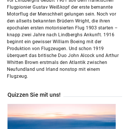
vor Lindberghs Geburt 1901 soll dem fränkischen
Flugpionier Gustav Weißkopf der erste bemannte
Motorflug der Menschheit gelungen sein. Noch vor
den allseits bekannten Brüdern Wright, die ihren
epochalen ersten motorisierten Flug 1903 starten –
knapp zwei Jahre nach Lindberghs Ankunft. 1916
beginnt ein gewisser William Boeing mit der
Produktion von Flugzeugen. Und schon 1919
überquert das britische Duo John Alcock und Arthur
Whitten Brown erstmals den Atlantik zwischen
Neufundland und Irland nonstop mit einem
Flugzeug.
Quizzen Sie mit uns!