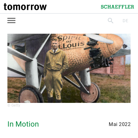
tomorrow
Schaeffler
DE
suchen
© Getty
In Motion
Mai 2022