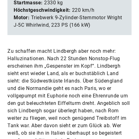
Startmasse:
2330 kg
Höchstgeschwindigkeit:
220 km/h
Motor:
Triebwerk 9-Zylinder-Sternmotor Wright
J-5C Whirlwind, 223 PS (166 kW)
Zu schaffen macht Lindbergh aber noch mehr:
Halluzinationen. Nach 22 Stunden Nonstop-Flug
erscheinen ihm „Gespenster im Kopf“. Lindbergh
sieht erst wieder Land, als er buchstäblich Land
sieht: die Südwestküste Irlands. Über Südengland
und die Normandie geht es nach Paris, wo er
vollgepumpt mit Euphorie noch eine Ehrenrunde um
den gut beleuchteten Eiffelturm dreht. Angeblich soll
sich Lindbergh sogar überlegt haben, nach Rom
weiter zu fliegen, weil noch genügend Treibstoff im
Tank war. Aber davon sieht er zum Glück ab. Wer
weiß, ob sie ihn in Italien überhaupt so begeistert