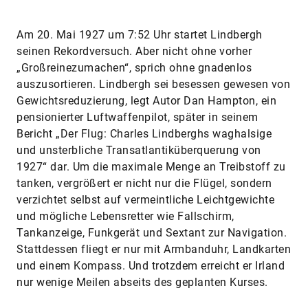
Am 20. Mai 1927 um 7:52 Uhr startet Lindbergh
seinen Rekordversuch. Aber nicht ohne vorher
„Großreinezumachen“, sprich ohne gnadenlos
auszusortieren. Lindbergh sei besessen gewesen von
Gewichtsreduzierung, legt Autor Dan Hampton, ein
pensionierter Luftwaffenpilot, später in seinem
Bericht „Der Flug: Charles Lindberghs waghalsige
und unsterbliche Transatlantiküberquerung von
1927“ dar. Um die maximale Menge an Treibstoff zu
tanken, vergrößert er nicht nur die Flügel, sondern
verzichtet selbst auf vermeintliche Leichtgewichte
und mögliche Lebensretter wie Fallschirm,
Tankanzeige, Funkgerät und Sextant zur Navigation.
Stattdessen fliegt er nur mit Armbanduhr, Landkarten
und einem Kompass. Und trotzdem erreicht er Irland
nur wenige Meilen abseits des geplanten Kurses.