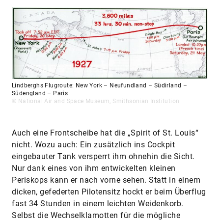
Lindberghs Flugroute: New York – Neufundland – Südirland –
Südengland – Paris
© National Air and Space Museum, Smithsonian Institution
Auch eine Frontscheibe hat die „Spirit of St. Louis“
nicht. Wozu auch: Ein zusätzlich ins Cockpit
eingebauter Tank versperrt ihm ohnehin die Sicht.
Nur dank eines von ihm entwickelten kleinen
Periskops kann er nach vorne sehen. Statt in einem
dicken, gefederten Pilotensitz hockt er beim Überflug
fast 34 Stunden in einem leichten Weidenkorb.
Selbst die Wechselklamotten für die mögliche