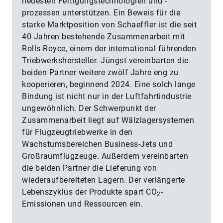
neuesten Fertigungstechnologien und -
prozessen unterstützen. Ein Beweis für die
starke Marktposition von Schaeffler ist die seit
40 Jahren bestehende Zusammenarbeit mit
Rolls-Royce, einem der international führenden
Triebwerkshersteller. Jüngst vereinbarten die
beiden Partner weitere zwölf Jahre eng zu
kooperieren, beginnend 2024. Eine solch lange
Bindung ist nicht nur in der Luftfahrtindustrie
ungewöhnlich. Der Schwerpunkt der
Zusammenarbeit liegt auf Wälzlagersystemen
für Flugzeugtriebwerke in den
Wachstumsbereichen Business-Jets und
Großraumflugzeuge. Außerdem vereinbarten
die beiden Partner die Lieferung von
wiederaufbereiteten Lagern. Der verlängerte
Lebenszyklus der Produkte spart CO
-
2
Emissionen und Ressourcen ein.