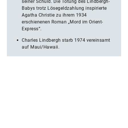
seiner Schuld. Die Tötung des Lindbergh-
Babys trotz Lösegeldzahlung inspirierte
Agatha Christie zu ihrem 1934
erschienenen Roman „Mord im Orient-
Express“.
Charles Lindbergh starb 1974 vereinsamt
auf Maui/Hawaii.
Auch interessant