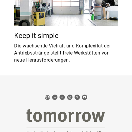
Keep it simple
Die wachsende Vielfalt und Komplexität der
Antriebsstränge stellt freie Werkstätten vor
neue Herausforderungen.
Web
LinkedIn
Facebook
Instagram
X
YouTube