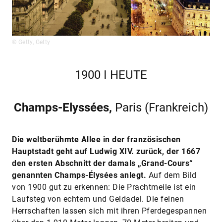
© Getty, Getty
1900 I HEUTE
Champs-Elyssées,
Paris (Frankreich)
Die weltberühmte Allee in der französischen
Hauptstadt geht auf Ludwig XIV. zurück, der 1667
den ersten Abschnitt der damals „Grand-Cours“
genannten Champs-Élysées anlegt.
Auf dem Bild
von 1900 gut zu erkennen: Die Prachtmeile ist ein
Laufsteg von echtem und Geldadel. Die feinen
Herrschaften lassen sich mit ihren Pferdegespannen