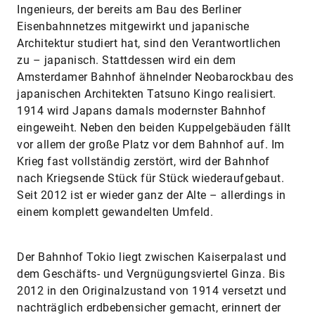
Ingenieurs, der bereits am Bau des Berliner
Eisenbahnnetzes mitgewirkt und japanische
Architektur studiert hat, sind den Verantwortlichen
zu – japanisch. Stattdessen wird ein dem
Amsterdamer Bahnhof ähnelnder Neobarockbau des
japanischen Architekten Tatsuno Kingo realisiert.
1914 wird Japans damals modernster Bahnhof
eingeweiht. Neben den beiden Kuppelgebäuden fällt
vor allem der große Platz vor dem Bahnhof auf. Im
Krieg fast vollständig zerstört, wird der Bahnhof
nach Kriegsende Stück für Stück wiederaufgebaut.
Seit 2012 ist er wieder ganz der Alte – allerdings in
einem komplett gewandelten Umfeld.
Der Bahnhof Tokio liegt zwischen Kaiserpalast und
dem Geschäfts- und Vergnügungsviertel Ginza. Bis
2012 in den Originalzustand von 1914 versetzt und
nachträglich erdbebensicher gemacht, erinnert der