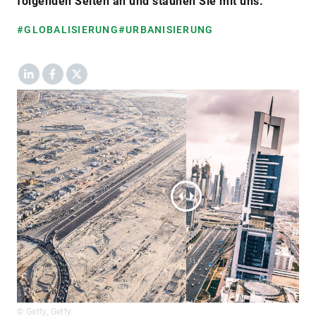
folgenden Seiten an und staunen Sie mit uns.
#GLOBALISIERUNG
#URBANISIERUNG
LinkedIn
Facebook
X
© Getty, Getty