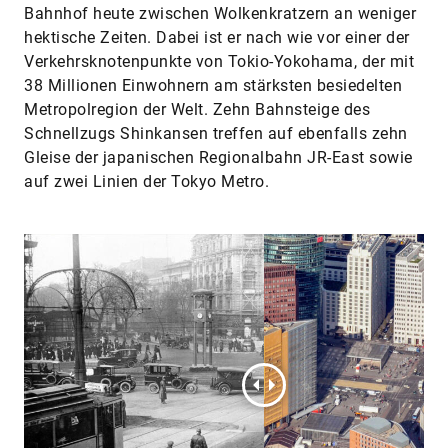
Bahnhof heute zwischen Wolkenkratzern an weniger
hektische Zeiten. Dabei ist er nach wie vor einer der
Verkehrsknotenpunkte von Tokio-Yoko­hama, der mit
38 Millionen Einwohnern am stärksten besiedelten
Metropol­region der Welt. Zehn Bahnsteige des
Schnellzugs Shinkansen treffen auf ebenfalls zehn
Gleise der japanischen Regionalbahn JR-East sowie
auf zwei Linien der Tokyo Metro.