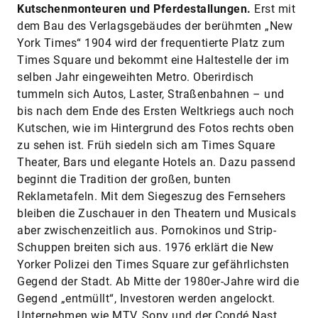
Kutschenmonteuren und Pferdestallungen.
Erst mit
dem Bau des Verlagsgebäudes der berühmten „New
York Times“ 1904 wird der frequentierte Platz zum
Times Square und bekommt eine Haltestelle der im
selben Jahr eingeweihten Metro. Oberirdisch
tummeln sich Autos, Laster, Straßenbahnen – und
bis nach dem Ende des Ersten Weltkriegs auch noch
Kutschen, wie im Hintergrund des Fotos rechts oben
zu sehen ist. Früh siedeln sich am Times Square
Theater, Bars und elegante Hotels an. Dazu passend
beginnt die Tradition der großen, bunten
Reklametafeln. Mit dem Siegeszug des Fernsehers
bleiben die Zuschauer in den Theatern und Musicals
aber zwischenzeitlich aus. Pornokinos und Strip-
Schuppen breiten sich aus. 1976 erklärt die New
Yorker Polizei den Times Square zur gefährlichsten
Gegend der Stadt. Ab Mitte der 1980er-Jahre wird die
Gegend „entmüllt“, Investoren werden angelockt.
Unternehmen wie MTV, Sony und der Condé Nast