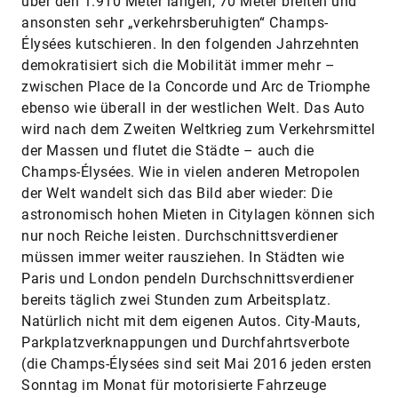
über den 1.910 Meter langen, 70 Meter breiten und
ansonsten sehr „verkehrsberuhigten“ Champs-
Élysées kutschieren. In den folgenden Jahrzehnten
demokratisiert sich die Mobilität immer mehr –
zwischen Place de la Concorde und Arc de Triomphe
ebenso wie überall in der westlichen Welt. Das Auto
wird nach dem Zweiten Weltkrieg zum Verkehrsmittel
der Massen und flutet die Städte – auch die
Champs-Élysées. Wie in vielen anderen Metropolen
der Welt wandelt sich das Bild aber wieder: Die
astronomisch hohen Mieten in Citylagen können sich
nur noch Reiche leisten. Durchschnittsverdiener
müssen immer weiter rausziehen. In Städten wie
Paris und London pendeln Durchschnittsverdiener
bereits täglich zwei Stunden zum Arbeitsplatz.
Natürlich nicht mit dem eigenen Autos. City-Mauts,
Parkplatzverknappungen und Durchfahrtsverbote
(die Champs-Élysées sind seit Mai 2016 jeden ersten
Sonntag im Monat für motorisierte Fahrzeuge