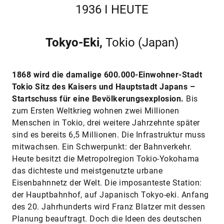
1936 I HEUTE
Tokyo-Eki,
Tokio (Japan)
1868 wird die damalige 600.000-Einwohner-Stadt
Tokio Sitz des Kaisers und Hauptstadt Japans –
Startschuss für eine Bevölkerungsexplosion.
Bis
zum Ersten Weltkrieg wohnen zwei Millionen
Menschen in Tokio, drei weitere Jahrzehnte später
sind es bereits 6,5 Millionen. Die Infrastruktur muss
mitwachsen. Ein Schwerpunkt: der Bahnverkehr.
Heute besitzt die Metropolregion Tokio-Yokohama
das dichteste und meistgenutzte urbane
Eisenbahnnetz der Welt. Die imposanteste Station:
der Hauptbahnhof, auf Japanisch Tokyo-eki. Anfang
des 20. Jahrhunderts wird Franz Blatzer mit dessen
Planung beauftragt. Doch die Ideen des deutschen