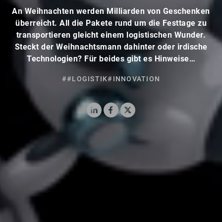
An Weihnachten werden Milliarden von Geschenken
überreicht. All die Pakete rund um die Festtage zu
transportieren gleicht einem logistischen Wunder.
Steckt der Weihnachtsmann dahinter oder irdische
Technologien? Für beides gibt es Hinweise…
##LOGISTIK
#INNOVATION
LinkedIn
Facebook
X