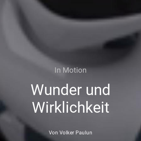
In Motion
Wunder und
Wirklichkeit
Von Volker Paulun