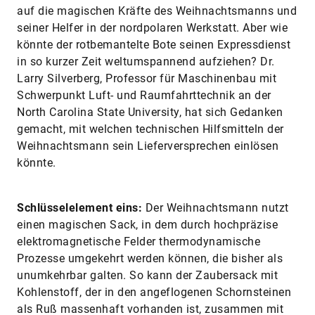
auf die magischen Kräfte des Weihnachtsmanns und
seiner Helfer in der nordpolaren Werkstatt. Aber wie
könnte der rotbemantelte Bote seinen Expressdienst
in so kurzer Zeit weltumspannend aufziehen? Dr.
Larry Silverberg, Professor für Maschinenbau mit
Schwerpunkt Luft- und Raumfahrttechnik an der
North Carolina State University, hat sich Gedanken
gemacht, mit welchen technischen Hilfsmitteln der
Weihnachtsmann sein Lieferversprechen einlösen
könnte.
Schlüsselelement eins:
Der Weihnachtsmann nutzt
einen magischen Sack, in dem durch hochpräzise
elektromagnetische Felder thermodynamische
Prozesse umgekehrt werden können, die bisher als
unumkehrbar galten. So kann der Zaubersack mit
Kohlenstoff, der in den angeflogenen Schornsteinen
als Ruß massenhaft vorhanden ist, zusammen mit