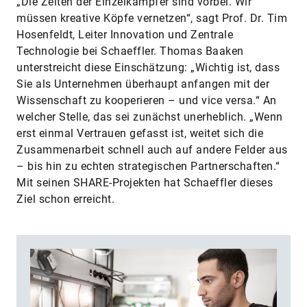
„Die Zeiten der Einzelkämpfer sind vorbei. Wir
müssen kreative Köpfe vernetzen“, sagt Prof. Dr. Tim
Hosenfeldt, Leiter Innovation und Zentrale
Technologie bei Schaeffler. Thomas Baaken
unterstreicht diese Einschätzung: „Wichtig ist, dass
Sie als Unternehmen überhaupt anfangen mit der
Wissenschaft zu kooperieren – und vice versa.“ An
welcher Stelle, das sei zunächst unerheblich. „Wenn
erst einmal Vertrauen gefasst ist, weitet sich die
Zusammenarbeit schnell auch auf andere Felder aus
– bis hin zu echten strategischen Partnerschaften.“
Mit seinen SHARE-Projekten hat Schaeffler dieses
Ziel schon erreicht.