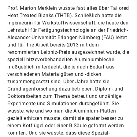
Prof. Marion Merklein wusste fast alles über Tailored
Heat Treated Blanks (THTB). Schließlich hatte die
Ingenieurin für Werkstoffwissenschaft, die heute den
Lehrstuhl für Fertigungstechnologie an der Friedrich-
Alexander-Universität Erlangen-Nürnberg (FAU) leitet
und für ihre Arbeit bereits 2013 mit dem
renommierten Leibniz-Preis ausgezeichnet wurde, die
speziell hitzevorbehandelten Aluminiumbleche
maßgeblich miterdacht, die je nach Bedarf aus
verschiedenen Materialgüten und -dicken
zusammengesetzt sind. Über Jahre hatte sie
Grundlagenforschung dazu betrieben, Diplom- und
Doktorarbeiten zum Thema betreut und unzählige
Experimente und Simulationen durchgeführt. Sie
wusste, wie und wo man die Aluminium-Platten
gezielt erhitzen musste, damit sie später besser zu
einem Kotflügel oder einer B-Säule geformt werden
konnten. Und sie wusste, dass diese Spezial-