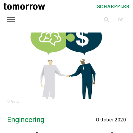
tomorrow
Schaeffler
DE
suchen
© Getty
Engineering
Oktober 2020