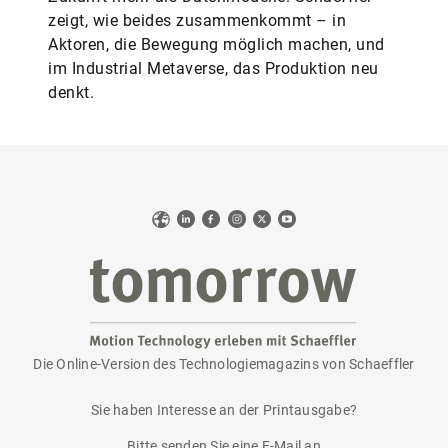
zeigt, wie beides zusammenkommt – in
Aktoren, die Bewegung möglich machen, und
im Industrial Metaverse, das Produktion neu
denkt.
Web
LinkedIn
Facebook
Instagram
X
YouTube
Die Online-Version des Technologiemagazins von Schaeffler
tomorrow
Sie haben Interesse an der Printausgabe?
Bitte senden Sie eine E-Mail an