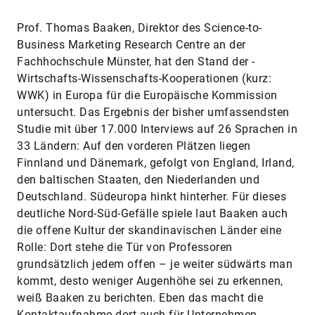
Prof. Thomas Baaken, Direktor des Science-to-
Business Marketing Research Centre an der
Fachhochschule Münster, hat den Stand der ­
Wirtschafts-Wissenschafts-Kooperationen (kurz:
WWK) in Europa für die Europäische Kommission
untersucht. Das Ergebnis der bisher umfassendsten
Studie mit über 17.000 Interviews auf 26 Sprachen in
33 Ländern: Auf den vorderen Plätzen liegen
Finnland und Dänemark, gefolgt von England, Irland,
den baltischen Staaten, den Niederlanden und
Deutschland. Südeuropa hinkt hinterher. Für dieses
deutliche Nord-Süd-Gefälle spiele laut Baaken auch
die offene Kultur der skandinavischen Länder eine
Rolle: Dort stehe die Tür von Professoren
grundsätzlich jedem offen – je weiter südwärts man
kommt, desto weniger Augenhöhe sei zu erkennen,
weiß Baaken zu berichten. Eben das macht die
Kontaktaufnahme dort auch für Unternehmen