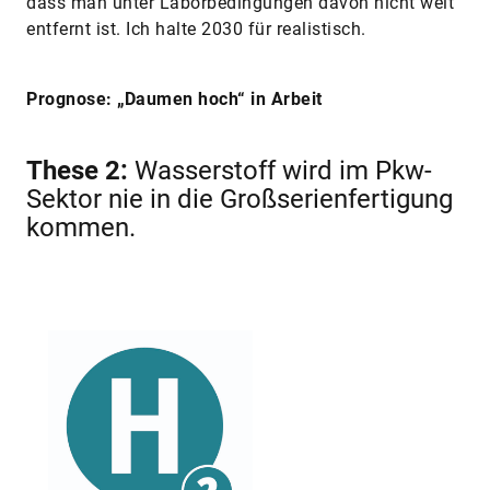
dass man unter Laborbedingungen davon nicht weit
entfernt ist. Ich halte 2030 für realistisch.
Prognose: „Daumen hoch“ in Arbeit
These 2:
Wasserstoff wird im Pkw-
Sektor nie in die Großserien­fertigung
kommen.