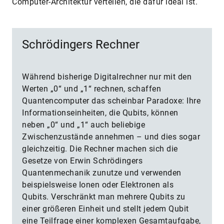
Computer-Architektur verteilen, die dafür ideal ist.
Schrödingers Rechner
Während bisherige Digitalrechner nur mit den
Werten „0“ und „1“ rechnen, schaffen
Quantencomputer das scheinbar Paradoxe: Ihre
Informationseinheiten, die Qubits, können
neben „0“ und „1“ auch beliebige
Zwischenzustände annehmen – und dies sogar
gleichzeitig. Die Rechner machen sich die
Gesetze von Erwin Schrödingers
Quantenmechanik zunutze und verwenden
beispielsweise Ionen oder Elektronen als
Qubits. Verschränkt man mehrere Qubits zu
einer größeren Einheit und stellt jedem Qubit
eine Teilfrage einer komplexen Gesamtaufgabe,