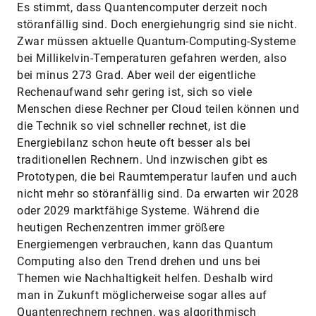
Es stimmt, dass Quantencomputer derzeit noch
störanfällig sind. Doch energiehungrig sind sie nicht.
Zwar müssen aktuelle Quantum-Computing-Systeme
bei Millikelvin-Temperaturen gefahren werden, also
bei minus 273 Grad. Aber weil der eigentliche
Rechenaufwand sehr gering ist, sich so viele
Menschen diese Rechner per Cloud teilen können und
die Technik so viel schneller rechnet, ist die
Energiebilanz schon heute oft besser als bei
traditionellen Rechnern. Und inzwischen gibt es
Prototypen, die bei Raumtemperatur laufen und auch
nicht mehr so störanfällig sind. Da erwarten wir 2028
oder 2029 marktfähige Systeme. Während die
heutigen Rechenzentren immer größere
Energiemengen verbrauchen, kann das Quantum
Computing also den Trend drehen und uns bei
Themen wie Nachhaltigkeit helfen. Deshalb wird
man in Zukunft möglicherweise sogar alles auf
Quantenrechnern rechnen, was algorithmisch