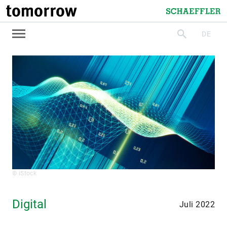
tomorrow
Schaeffler
DE
suchen
© iStock
Digital
Juli 2022