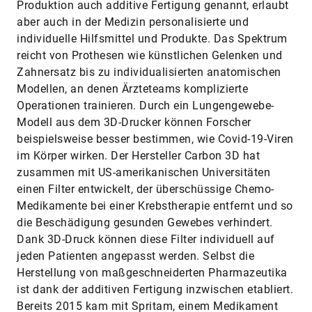
Produktion auch additive Fertigung genannt, erlaubt
aber auch in der Medizin personalisierte und
individuelle Hilfsmittel und Produkte. Das Spektrum
reicht von Prothesen wie künstlichen Gelenken und
Zahnersatz bis zu individualisierten anatomischen
Modellen, an denen Ärzteteams komplizierte
Operationen trainieren. Durch ein Lungengewebe-
Modell aus dem 3D-Drucker können Forscher
beispielsweise besser bestimmen, wie Covid-19-Viren
im Körper wirken. Der Hersteller Carbon 3D hat
zusammen mit US-amerikanischen Universitäten
einen Filter entwickelt, der überschüssige Chemo-
Medikamente bei einer Krebstherapie entfernt und so
die Beschädigung gesunden Gewebes verhindert.
Dank 3D-Druck können diese Filter individuell auf
jeden Patienten angepasst werden. Selbst die
Herstellung von maßgeschneiderten Pharmazeutika
ist dank der additiven Fertigung inzwischen etabliert.
Bereits 2015 kam mit Spritam, einem Medikament