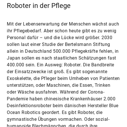
Roboter in der Pflege
Mit der Lebenserwartung der Menschen wächst auch
ihr Pflegebedarf. Aber schon heute gibt es zu wenig
Personal dafür – und die Lücke wird größer. 2030
sollen laut einer Studie der Bertelsmann Stiftung
allein in Deutschland 500.000 Pflegekräfte fehlen, in
Japan sollen es nach staatlichen Schätzungen fast
400.000 sein. Ein Ausweg: Roboter. Die Bandbreite
der Einsatzzwecke ist groß. Es gibt sogenannte
Exoskelette, die Pfleger beim Umheben von Patienten
unterstützen, oder Maschinen, die Essen, Trinken
oder Wäsche ausfahren. Während der Corona-
Pandemie haben chinesische Krankenhäuser 2.000
Desinfektionsroboter beim dänischen Hersteller Blue
Ocean Robotics geordert. Es gibt Roboter, die
gymnastische Übungen vormachen. Oder sozial-
humanoide Blechmännchen, die durch ihre