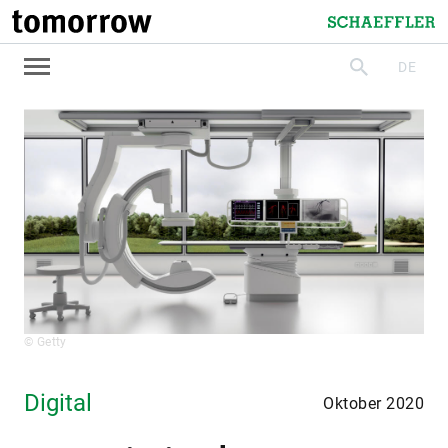
tomorrow
Schaeffler
DE
suchen
© Getty
Digital
Oktober 2020