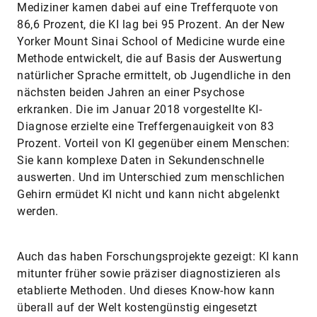
Mediziner kamen dabei auf eine Trefferquote von
86,6 Prozent, die KI lag bei 95 Prozent. An der New
Yorker Mount Sinai School of Medicine wurde eine
Methode entwickelt, die auf Basis der Auswertung
natürlicher Sprache ermittelt, ob Jugendliche in den
nächsten beiden Jahren an einer Psychose
erkranken. Die im Januar 2018 vorgestellte KI-
Diagnose erzielte eine Treffergenauigkeit von 83
Prozent. Vorteil von KI gegenüber einem Menschen:
Sie kann komplexe Daten in Sekundenschnelle
auswerten. Und im Unterschied zum menschlichen
Gehirn ermüdet KI nicht und kann nicht abgelenkt
werden.
Auch das haben Forschungsprojekte gezeigt: KI kann
mitunter früher sowie präziser diagnostizieren als
etablierte Methoden. Und dieses Know-how kann
überall auf der Welt kostengünstig eingesetzt