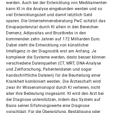
werden. Auch bei der Entwicklung von Medikamenten
kann KI in die Analyse eingebunden werden und so
viel Entwicklungszeit und damit letztlich Geld
sparen. Die Unternehmensberatung PwC schätzt das
Einsparpotenzial durch KI allein in den Bereichen
Demenz, Adipositas und Brustkrebs in den
kommenden zehn Jahren auf 172 Milliarden Euro.
Dabei steht die Entwicklung von künstlicher
Intelligenz in der Diagnostik erst am Anfang. Je
komplexer die Systeme werden, desto besser können
verschiedene Datenquellen (CT, MRT, DNA-Analyse
und Zellforschung, Patientendaten und sogar
handschriftliche Dateien) für die Beurteilung einer
Krankheit kombiniert werden. Die Ärzteschaft wird
zwar ihr Wissensmonopol durch KI verlieren, nicht
aber ihre Bedeutung insgesamt. KI wird den Arzt bei
der Diagnose unterstützen, indem das System auf
Basis seiner Erfahrungswerte eine Diagnose
vorschlägt. Für die Überprüfung, Bestätigung oder