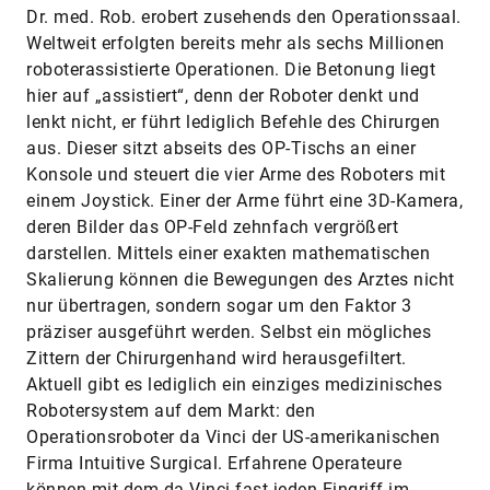
Dr. med. Rob. erobert zusehends den Operationssaal.
Weltweit erfolgten bereits mehr als sechs Millionen
roboterassistierte Operationen. Die Betonung liegt
hier auf „assistiert“, denn der Roboter denkt und
lenkt nicht, er führt lediglich Befehle des Chirurgen
aus. Dieser sitzt abseits des OP-Tischs an einer
Konsole und steuert die vier Arme des Roboters mit
einem Joystick. Einer der Arme führt eine 3D-Kamera,
deren Bilder das OP-Feld zehnfach vergrößert
darstellen. Mittels einer exakten mathematischen
Skalierung können die Bewegungen des Arztes nicht
nur übertragen, sondern sogar um den Faktor 3
präziser ausgeführt werden. Selbst ein mögliches
Zittern der Chirurgenhand wird herausgefiltert.
Aktuell gibt es lediglich ein einziges medizinisches
Robotersystem auf dem Markt: den
Operationsroboter da Vinci der US-amerikanischen
Firma Intuitive Surgical. Erfahrene Operateure
können mit dem da Vinci fast jeden Eingriff im