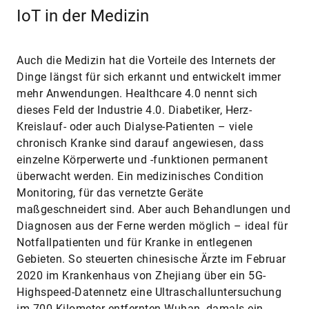
IoT in der Medizin
Auch die Medizin hat die Vorteile des Internets der
Dinge längst für sich erkannt und entwickelt immer
mehr Anwendungen. Healthcare 4.0 nennt sich
dieses Feld der Industrie 4.0. Diabetiker, Herz-
Kreislauf- oder auch Dialyse-Patienten – viele
chronisch Kranke sind darauf angewiesen, dass
einzelne Körperwerte und -funktionen permanent
überwacht werden. Ein medizinisches Condition
Monitoring, für das vernetzte Geräte
maßgeschneidert sind. Aber auch Behandlungen und
Diagnosen aus der Ferne werden möglich – ideal für
Notfallpatienten und für Kranke in entlegenen
Gebieten. So steuerten chinesische Ärzte im Februar
2020 im Krankenhaus von Zhejiang über ein 5G-
Highspeed-Datennetz eine Ultraschalluntersuchung
im 700 Kilometer entfernten Wuhan, damals ein