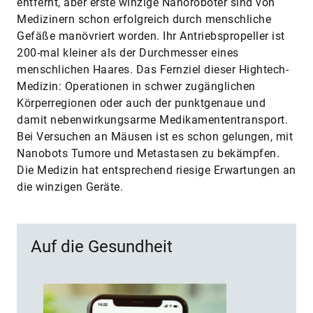
entfernt, aber erste winzige Nanoroboter sind von
Medizinern schon erfolgreich durch menschliche
Gefäße manövriert worden. Ihr Antriebspropeller ist
200-mal kleiner als der Durchmesser eines
menschlichen Haares. Das Fernziel dieser Hightech-
Medizin: Operationen in schwer zugänglichen
Körperregionen oder auch der punktgenaue und
damit nebenwirkungsarme Medikamententransport.
Bei Versuchen an Mäusen ist es schon gelungen, mit
Nanobots Tumore und Metastasen zu bekämpfen.
Die Medizin hat entsprechend riesige Erwartungen an
die winzigen Geräte.
Auf die Gesundheit