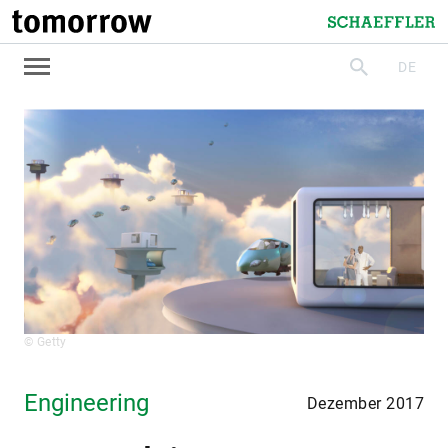
tomorrow
Schaeffler
DE
suchen
© Getty
Engineering
Dezember 2017