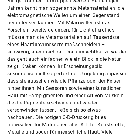
Billiger könnten Tarnkappen werden. Seit einigen
Jahren kennt man sogenannte Metamaterialien, die
elektromagnetische Wellen um einen Gegenstand
herumlenken können. Mit Mikrowellen ist das
Forschern bereits gelungen, für Licht allerdings
müsste man die Metamaterialien auf Tausendstel
eines Haardurchmessers maßschneidern –
schwierig, aber machbar. Doch unsichtbar zu werden,
das geht auch einfacher, wie ein Blick in die Natur
zeigt: Kraken können ihr Erscheinungsbild
sekundenschnell so perfekt der Umgebung anpassen,
dass sie aussehen wie die Pflanze oder der Felsen
hinter ihnen. Mit Sensoren sowie einer künstlichen
Haut mit Farbpigmenten und einer Art von Muskeln,
die die Pigmente erscheinen und wieder
verschwinden lassen, ließe sich so etwas
nachbauen. Die nötigen 3-D-Drucker gibt es
inzwischen für Materialien aller Art: für Kunststoffe,
Metalle und sogar für menschliche Haut. Viele