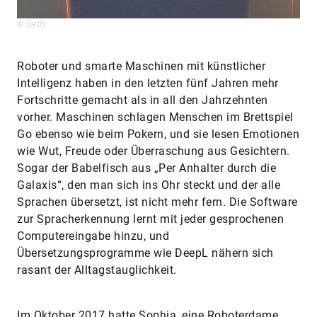
© Getty
Roboter und smarte Maschinen mit künstlicher
Intelligenz haben in den letzten fünf Jahren mehr
Fortschritte gemacht als in all den Jahrzehnten
vorher. Maschinen schlagen Menschen im Brettspiel
Go ebenso wie beim Pokern, und sie lesen Emotionen
wie Wut, Freude oder Überraschung aus Gesichtern.
Sogar der Babelfisch aus „Per Anhalter durch die
Galaxis“, den man sich ins Ohr steckt und der alle
Sprachen übersetzt, ist nicht mehr fern. Die Software
zur Spracherkennung lernt mit jeder gesprochenen
Computereingabe hinzu, und
Übersetzungsprogramme wie DeepL nähern sich
rasant der Alltagstauglichkeit.
Im Oktober 2017 hatte Sophia, eine Roboterdame,