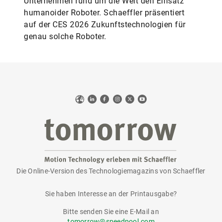
Unternehmen rund um die Welt den Einsatz
humanoider Roboter. Schaeffler präsentiert
auf der CES 2026 Zukunftstechnologien für
genau solche Roboter.
Web
LinkedIn
Facebook
Instagram
X
YouTube
Die Online-Version des Technologiemagazins von Schaeffler
tomorrow
Sie haben Interesse an der Printausgabe?
Bitte senden Sie eine E-Mail an
tomorrow@speedpool.com