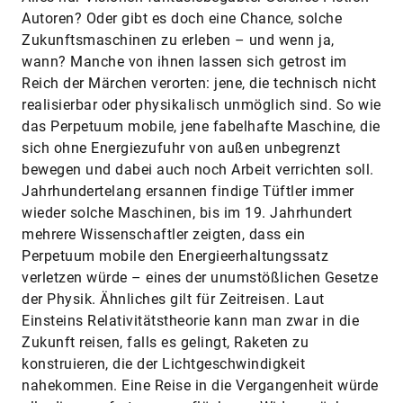
Autoren? Oder gibt es doch eine Chance, solche
Zukunftsmaschinen zu erleben – und wenn ja,
wann? Manche von ihnen lassen sich getrost im
Reich der Märchen verorten: jene, die technisch nicht
realisierbar oder physikalisch unmöglich sind. So wie
das Perpetuum mobile, jene fabelhafte Maschine, die
sich ohne Energiezufuhr von außen unbegrenzt
bewegen und dabei auch noch Arbeit verrichten soll.
Jahrhundertelang ersannen findige Tüftler immer
wieder solche Maschinen, bis im 19. Jahrhundert
mehrere Wissenschaftler zeigten, dass ein
Perpetuum mobile den Energieerhaltungssatz
verletzen würde – eines der unumstößlichen Gesetze
der Physik. Ähnliches gilt für Zeitreisen. Laut
Einsteins Relativitätstheorie kann man zwar in die
Zukunft reisen, falls es gelingt, Raketen zu
konstruieren, die der Lichtgeschwindigkeit
nahekommen. Eine Reise in die Vergangenheit würde