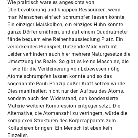
Wie praktisch wäre es angesichts von
Überbevölkerung und knappen Ressourcen, wenn
man Menschen einfach schrumpfen lassen könnte.
Ein einziger Maiskolben, ein einziges Huhn könnte
ganze Dörfer ernähren, und auf einem Quadratmeter
fände bequem eine Reihenhaussiedlung Platz. Ein
verlockendes Planspiel, Dutzende Male verfilmt.
Leider verhindern auch hier mehrere Naturgesetze die
Umsetzung ins Reale. So gibt es keine Maschine, die
– wie für die Verkleinerung von Lebewesen nötig –
Atome schrumpfen lassen könnte und so das
sogenannte Pauli-Prinzip außer Kraft setzen würde.
Dies manifestiert nicht nur den Aufbau des Atoms,
sondern auch den Widerstand, den kondensierte
Materie weiterer Kompression entgegensetzt. Die
Alternative, die Atomanzahl zu verringern, würde die
komplexen Strukturen des Körperapparats zum
Kollabieren bringen. Ein Mensch ist eben kein
Einzeller.