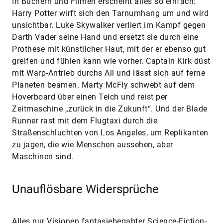
In Büchern und Filmen erscheint alles so einfach:
Harry Potter wirft sich den Tarnumhang um und wird
unsichtbar. Luke Skywalker verliert im Kampf gegen
Darth Vader seine Hand und ersetzt sie durch eine
Prothese mit künstlicher Haut, mit der er ebenso gut
greifen und fühlen kann wie vorher. Captain Kirk düst
mit Warp-Antrieb durchs All und lässt sich auf ferne
Planeten beamen. Marty McFly schwebt auf dem
Hoverboard über einen Teich und reist per
Zeitmaschine „zurück in die Zukunft“. Und der Blade
Runner rast mit dem Flugtaxi durch die
Straßenschluchten von Los Angeles, um Replikanten
zu jagen, die wie Menschen aussehen, aber
Maschinen sind.
Unauflösbare Widersprüche
Alles nur Visionen fantasiebegabter Science-Fiction-