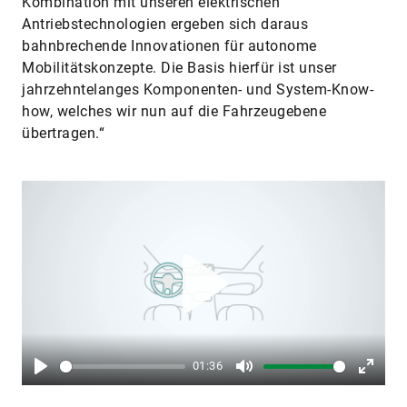
Kombination mit unseren elektrischen
Antriebstechnologien ergeben sich daraus
bahnbrechende Innovationen für autonome
Mobilitätskonzepte. Die Basis hierfür ist unser
jahrzehntelanges Komponenten- und System-Know-
how, welches wir nun auf die Fahrzeugebene
übertragen.“
Play
01:36
Play
Mute
Enter