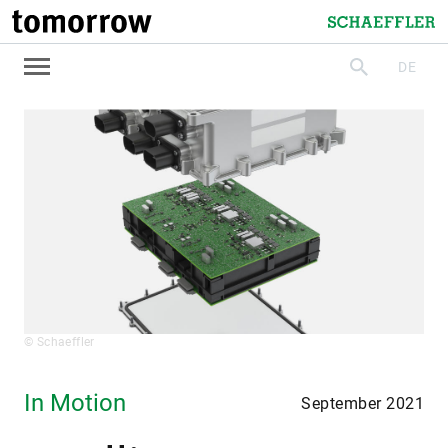
tomorrow
Schaeffler
DE
suchen
© Schaeffler
In Motion
September 2021