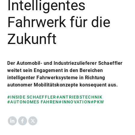
Intelligentes
Fahrwerk für die
Zukunft
Der Automobil- und Industriezulieferer Schaeffler
weitet sein Engagement in den Bereichen
intelligenter Fahrwerksysteme in Richtung
autonomer Mobilitätskonzepte konsequent aus.
#INSIDE SCHAEFFLER
#ANTRIEBSTECHNIK
#AUTONOMES FAHREN
#INNOVATION
#PKW
LinkedIn
Facebook
X