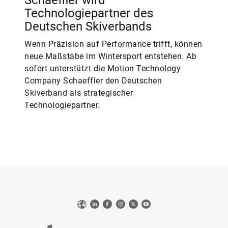
Schaeffler wird
Technologiepartner des
Deutschen Skiverbands
Wenn Präzision auf Performance trifft, können
neue Maßstäbe im Wintersport entstehen. Ab
sofort unterstützt die Motion Technology
Company Schaeffler den Deutschen
Skiverband als strategischer
Technologiepartner.
Web
LinkedIn
Facebook
Instagram
X
YouTube