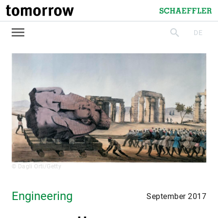
tomorrow
Schaeffler
DE
suchen
© Dagli Orti/Getty
Engineering
September 2017