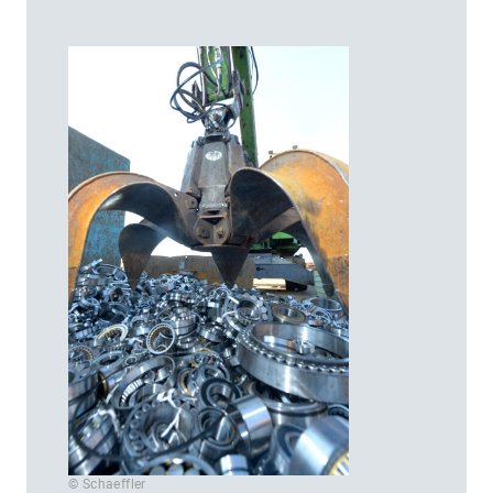
© Schaeffler