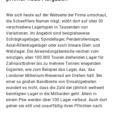
Wer sich heute auf der Webseite der Firma umschaut,
die Schaefflers Namen trägt, stößt dort auf über 30
verschiedene Lagertypen in Tausenden von
Variationen. Im Angebot sind beispielsweise
Schrägkugellager, Spindellager, Pendelrollenlager,
Axial-Rillenkugellager oder auch lineare Gleit- und
Wälzlager. Die Anwendungsbereiche reichen vom
winzigen, aber 100.000 Touren drehenden Lager für
Zahnarztbohrer bis zu mehrere Tonnen wiegenden
Giganten, wie zum Beispiel das Lager, das das
Londoner Millenium-Riesenrad am Drehen hält. Bei
einer so großen Bandbreite von Einsatzgebieten
wundert es nicht, dass die Zahl der jährlich weltweit
benötigten Lager in die Milliarden geht. Allein in
einem Pkw werden über 100 Lager verbaut. Auch dort
gehen sie still und unauffällig ihren Pflichten nach.