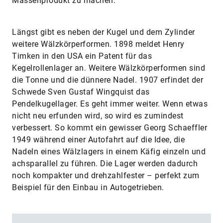
Massenprodukt zu machen.
Längst gibt es neben der Kugel und dem Zylinder
weitere Wälzkörperformen. 1898 meldet Henry
Timken in den USA ein Patent für das
Kegelrollenlager an. Weitere Wälzkörperformen sind
die Tonne und die dünnere Nadel. 1907 erfindet der
Schwede Sven Gustaf Wingquist das
Pendelkugellager. Es geht immer weiter. Wenn etwas
nicht neu erfunden wird, so wird es zumindest
verbessert. So kommt ein gewisser Georg Schaeffler
1949 während einer Autofahrt auf die Idee, die
Nadeln eines Wälzlagers in einem Käfig einzeln und
achsparallel zu führen. Die ­Lager werden dadurch
noch kompakter und drehzahlfester – perfekt zum
Beispiel für den Einbau in Autogetrieben.