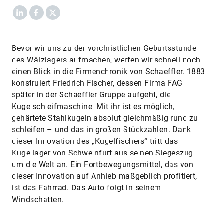
LinkedIn
Facebook
X
Bevor wir uns zu der vorchristlichen Geburtsstunde
des Wälzlagers aufmachen, werfen wir schnell noch
einen Blick in die Firmenchronik von Schaeffler. 1883
konstruiert Friedrich Fischer, dessen Firma FAG
später in der Schaeffler Gruppe aufgeht, die
Kugelschleifmaschine. Mit ihr ist es möglich,
gehärtete Stahlkugeln absolut gleichmäßig rund zu
schleifen – und das in großen Stückzahlen. Dank
dieser Innovation des „Kugelfischers“ tritt das
Kugellager von Schweinfurt aus seinen Siegeszug
um die Welt an. Ein Fortbewegungsmittel, das von
dieser Innovation auf Anhieb maßgeblich profitiert,
ist das Fahrrad. Das Auto folgt in seinem
Windschatten.