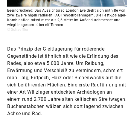
Beeindruckend: Das Aussichtsrad London Eye dreht sich mithilfe von
zwei zweireihigen radialen FAG Pendelrollenlagern. Die Fest-Loslager-
Kombination misst mehr als 2,6 Meter im Außendurchmesser und
wiegt insgesamt über elf Tonnen
© Schaeffler
Das Prinzip der Gleitlagerung für rotierende
Gegenstände ist ähnlich alt wie die Erfindung des
Rades, also etwa 5.000 Jahre. Um Reibung,
Erwärmung und Verschleiß zu vermindern, schmiert
man Talg, Erdpech, Harz oder Bienenwachs auf die
sich berührenden Flächen. Eine erste Radführung mit
einer Art Wälzlager entdeckten Archäologen an
einem rund 2.700 Jahre alten keltischen Streitwagen.
Buchenstäbchen wälzen sich dort lagernd zwischen
Achse und Rad.