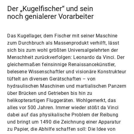
Der „Kugelfischer“ und sein
noch genialerer Vorarbeiter
Das Kugellager, dem Fischer mit seiner Maschine
zum Durchbruch als Massenprodukt verhilft, lässt
sich bis zum wohl größten Universalgelehrten der
Menschheit zurückverfolgen: Leonardo da Vinci. Der
gleichermaßen feinsinnige Renaissancekünstler,
belesene Wissenschaftler und visionäre Konstrukteur
tüftelt an diversen Gerätschaften – von
hydraulischen Maschinen und martialischen Panzern
über Brücken und Getrieben bis hin zu
helikopterartigen Fluggeräten. Wohlgemerkt, das
alles vor 500 Jahren. Immer wieder stößt da Vinci
dabei auf das physikalische Problem der Reibung
und bringt um 1490 die Zeichnung einer Apparatur
zu Papier, die Abhilfe schaffen soll: Die Idee von