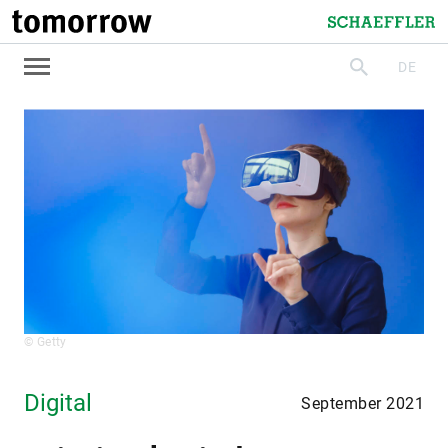
tomorrow
Schaeffler
DE
suchen
© Getty
Digital
September 2021