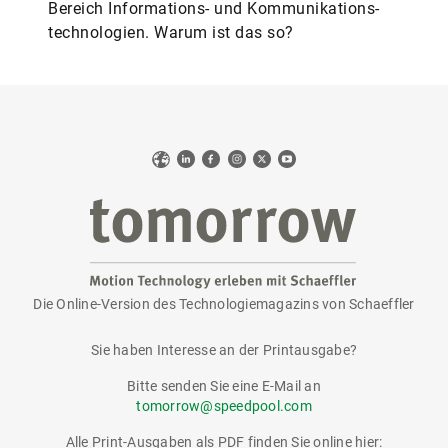
Bereich Informations- und Kommunikations­
technologien. Warum ist das so?
Web
LinkedIn
Facebook
Instagram
X
YouTube
Die Online-Version des Technologiemagazins von Schaeffler
tomorrow
Sie haben Interesse an der Printausgabe?
Bitte senden Sie eine E-Mail an
tomorrow@speedpool.com
Alle Print-Ausgaben als PDF finden Sie online hier: