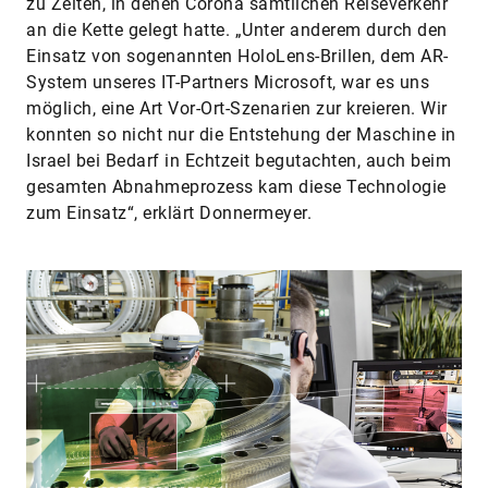
zu Zeiten, in denen Corona sämtlichen Reiseverkehr
an die Kette gelegt hatte. „Unter anderem durch den
Einsatz von sogenannten HoloLens-Brillen, dem AR-
System unseres IT-Partners Microsoft, war es uns
möglich, eine Art Vor-Ort-Szenarien zur kreieren. Wir
konnten so nicht nur die Entstehung der Maschine in
Israel bei Bedarf in Echtzeit begutachten, auch beim
gesamten Abnahmeprozess kam diese Technologie
zum Einsatz“, erklärt Donnermeyer.