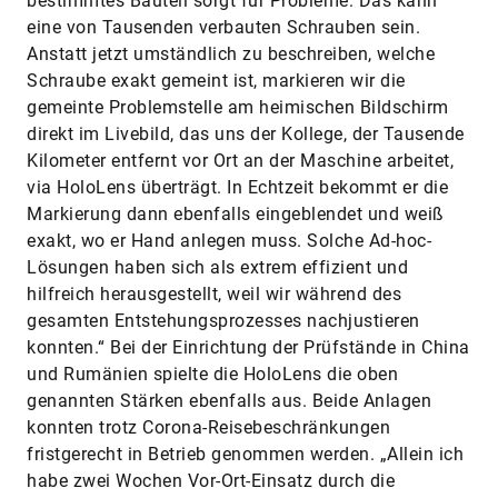
bestimmtes Bauteil sorgt für Probleme. Das kann
eine von Tausenden verbauten Schrauben sein.
Anstatt jetzt umständlich zu beschreiben, welche
Schraube exakt gemeint ist, markieren wir die
gemeinte Problemstelle am heimischen Bildschirm
direkt im Livebild, das uns der Kollege, der Tausende
Kilometer entfernt vor Ort an der Maschine arbeitet,
via HoloLens überträgt. In Echtzeit bekommt er die
Markierung dann ebenfalls eingeblendet und weiß
exakt, wo er Hand anlegen muss. Solche Ad-hoc-
Lösungen haben sich als extrem effi­zient und
hilfreich herausgestellt, weil wir während des
gesamten Entstehungsprozesses nachjustieren
konnten.“ Bei der Einrichtung der Prüfstände in China
und Rumänien spielte die HoloLens die oben
genannten Stärken ebenfalls aus. Beide Anlagen
konnten trotz Corona-Reisebeschränkungen
fristgerecht in Betrieb genommen werden. „Allein ich
habe zwei Wochen Vor-Ort-Einsatz durch die