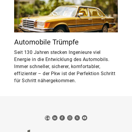
Automobile Trümpfe
Seit 130 Jahren stecken Ingenieure viel
Energie in die Entwicklung des Automobils.
Immer schneller, sicherer, komfortabler,
effizienter – der Pkw ist der Perfektion Schritt
für Schritt nähergekommen.
Web
LinkedIn
Facebook
Instagram
X
YouTube