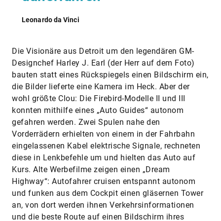
Leonardo da Vinci
Die Visionäre aus Detroit um den legendären GM-
Designchef Harley J. Earl (der Herr auf dem Foto)
bauten statt eines Rückspiegels einen Bildschirm ein,
die Bilder lieferte eine Kamera im Heck. Aber der
wohl größte Clou: Die Firebird-Modelle II und III
konnten mithilfe eines „Auto Guides“ autonom
gefahren werden. Zwei Spulen nahe den
Vorderrädern erhielten von einem in der Fahrbahn
eingelassenen Kabel elektrische Signale, rechneten
diese in Lenkbefehle um und hielten das Auto auf
Kurs. Alte Werbefilme zeigen einen „Dream
Highway“: Autofahrer cruisen entspannt autonom
und funken aus dem Cockpit einen gläsernen Tower
an, von dort werden ihnen Verkehrsinformationen
und die beste Route auf einen Bildschirm ihres