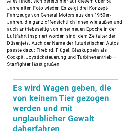
Alles findet sich bereits hier auf diesem über 50
Jahre alten Foto wieder. Es zeigt drei Konzept-
Fahrzeuge von General Motors aus den 1950er-
Jahren, die ganz offensichtlich innen wie außen und
auch antriebsseitig von einer neuen Epoche in der
Luftfahrt inspiriert worden sind: dem Zeitalter der
Düsenjets. Auch der Name der futuristischen Autos
passte dazu: Firebird. Flügel, Glaskuppeln als
Cockpit, Joysticksteuerung und Turbinenantrieb –
Starfighter lässt grüßen.
Es wird Wagen geben, die
von keinem Tier gezogen
werden und mit
unglaublicher Gewalt
daherfahren