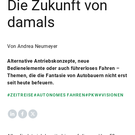
Die Zukunft von
damals
Von Andrea Neumeyer
Alternative Antriebskonzepte, neue
Bedienelemente oder auch führerloses Fahren –
Themen, die die Fantasie von Autobauern nicht erst
seit heute befeuern.
#ZEITREISE
#AUTONOMES FAHREN
#PKW
#VISIONEN
LinkedIn
Facebook
X