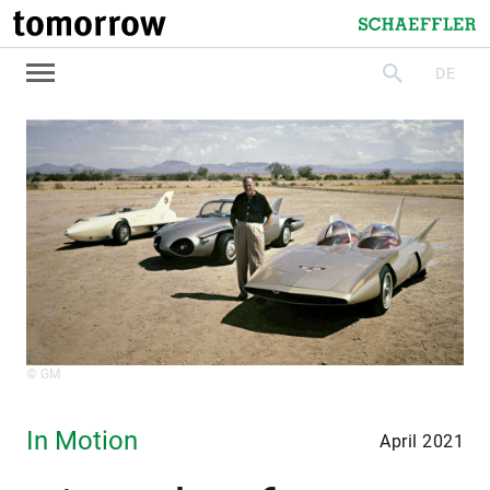
tomorrow
Schaeffler
DE
suchen
© GM
In Motion
April 2021