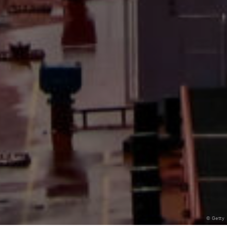
© Getty