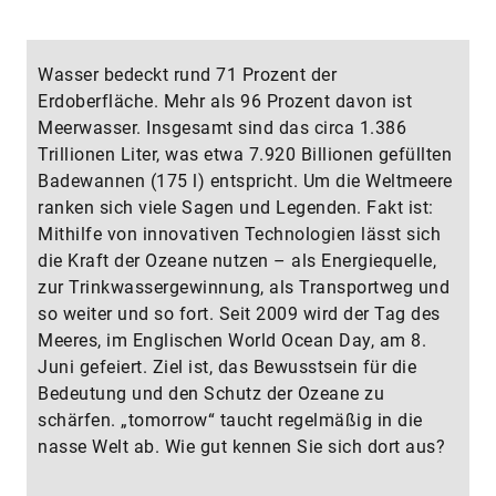
Wasser bedeckt rund 71 Prozent der
Erdoberfläche. Mehr als 96 Prozent davon ist
Meerwasser. Insgesamt sind das circa 1.386
Trillionen Liter, was etwa 7.920 Billionen gefüllten
Badewannen (175 l) entspricht. Um die Weltmeere
ranken sich viele Sagen und Legenden. Fakt ist:
Mithilfe von innovativen Technologien lässt sich
die Kraft der Ozeane nutzen – als Energiequelle,
zur Trinkwassergewinnung, als Transportweg und
so weiter und so fort. Seit 2009 wird der Tag des
Meeres, im Englischen World Ocean Day, am 8.
Juni gefeiert. Ziel ist, das Bewusstsein für die
Bedeutung und den Schutz der Ozeane zu
schärfen. „tomorrow“ taucht regelmäßig in die
nasse Welt ab. Wie gut kennen Sie sich dort aus?