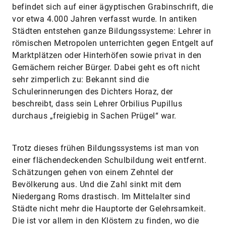
befindet sich auf einer ägyptischen Grabinschrift, die
vor etwa 4.000 Jahren verfasst wurde. In antiken
Städten entstehen ganze Bildungssysteme: Lehrer in
römischen Metropolen unterrichten gegen Entgelt auf
Marktplätzen oder Hinterhöfen sowie privat in den
Gemächern reicher Bürger. Dabei geht es oft nicht
sehr zimperlich zu: Bekannt sind die
Schulerinnerungen des Dichters Horaz, der
beschreibt, dass sein Lehrer Orbilius Pupillus
durchaus „freigiebig in Sachen Prügel“ war.
Trotz dieses frühen Bildungssystems ist man von
einer flächendeckenden Schulbildung weit entfernt.
Schätzungen gehen von einem Zehntel der
Bevölkerung aus. Und die Zahl sinkt mit dem
Niedergang Roms drastisch. Im Mittelalter sind
Städte nicht mehr die Hauptorte der Gelehrsamkeit.
Die ist vor allem in den Klöstern zu finden, wo die