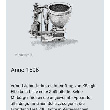
© Wikipedia
Anno 1596
erfand John Harington im Auftrag von Königin
Elisabeth I. die erste Spültoilette. Seine
Mitbürger hielten die ungewohnte Apparatur
allerdings für einen Scherz, so geriet die
Erfindung fast 200 Jahre in Vergessenheit.