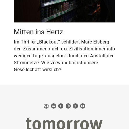
Mitten ins Hertz
Im Thriller „Blackout“ schildert Marc Elsberg
den Zusammenbruch der Zivilisation innerhalb
weniger Tage, ausgelöst durch den Ausfall der
Stromnetze. Wie verwundbar ist unsere
Gesellschaft wirklich?
Web
LinkedIn
Facebook
Instagram
X
YouTube