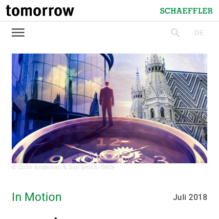
tomorrow
Schaeffler
DE
suchen
© Colin Anderson & Don Smith/Getty
In Motion
Juli 2018