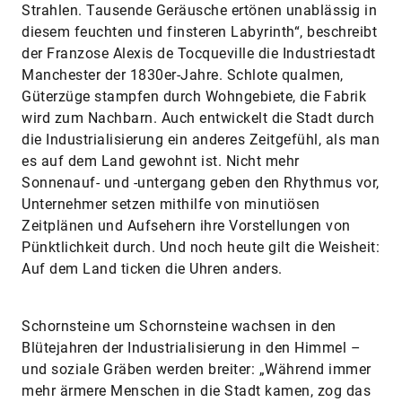
Strahlen. Tausende Geräusche ertönen unablässig in
diesem feuchten und finsteren Labyrinth“, beschreibt
der Franzose Alexis de Tocqueville die Industriestadt
Manchester der 1830er-Jahre. Schlote qualmen,
Güterzüge stampfen durch Wohngebiete, die Fabrik
wird zum Nachbarn. Auch entwickelt die Stadt durch
die Industrialisierung ein anderes Zeitgefühl, als man
es auf dem Land gewohnt ist. Nicht mehr
Sonnenauf- und -untergang geben den Rhythmus vor,
Unternehmer setzen mithilfe von minutiösen
Zeitplänen und Aufsehern ihre Vorstellungen von
Pünktlichkeit durch. Und noch heute gilt die Weisheit:
Auf dem Land ticken die Uhren anders.
Schornsteine um Schornsteine wachsen in den
Blütejahren der Industrialisierung in den Himmel –
und soziale Gräben werden breiter: „Während immer
mehr ärmere Menschen in die Stadt kamen, zog das