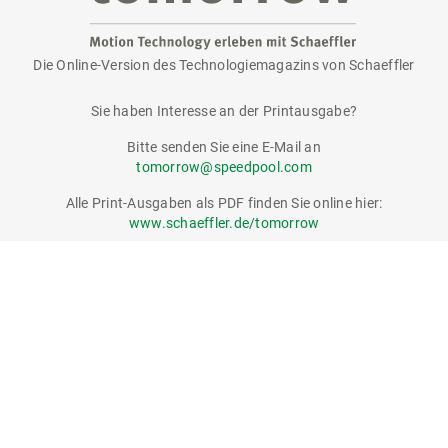
Die Online-Version des Technologiemagazins von Schaeffler
tomorrow
Sie haben Interesse an der Printausgabe?
Bitte senden Sie eine E-Mail an
tomorrow@speedpool.com
Alle Print-Ausgaben als PDF finden Sie online hier:
www.schaeffler.de/tomorrow
Impressum
Datenschutzerklärung
Nutzungsbedingungen
Cookie-Richtlinie
© Schaeffler Technologies AG & Co. KG