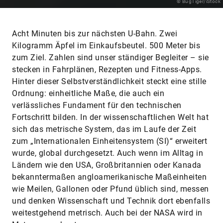
© BugTiger/iStock
Acht Minuten bis zur nächsten U-Bahn. Zwei
Kilogramm Äpfel im Einkaufsbeutel. 500 Meter bis
zum Ziel. Zahlen sind unser ständiger Begleiter – sie
stecken in Fahrplänen, Rezepten und Fitness-Apps.
Hinter dieser Selbstverständlichkeit steckt eine stille
Ordnung: einheitliche Maße, die auch ein
verlässliches Fundament für den technischen
Fortschritt bilden. In der wissenschaftlichen Welt hat
sich das metrische System, das im Laufe der Zeit
zum „Internationalen Einheitensystem (SI)“ erweitert
wurde, global durchgesetzt. Auch wenn im Alltag in
Ländern wie den USA, Großbritannien oder Kanada
bekanntermaßen angloamerikanische Maßeinheiten
wie Meilen, Gallonen oder Pfund üblich sind, messen
und denken Wissenschaft und Technik dort ebenfalls
weitestgehend metrisch. Auch bei der NASA wird in