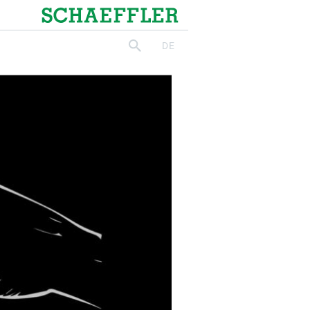
Schaeffler
DE
suchen