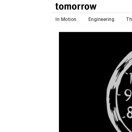
tomor
In Motion
Engineering
Th