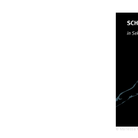
© Mariessa 