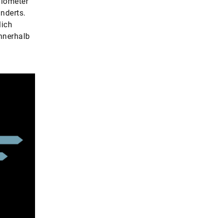
ilometer
nderts.
lich
nnerhalb