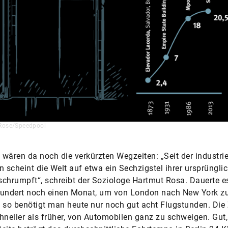
Rose/Speedpool
wären da noch die verkürzten Wegzeiten: „Seit der industrie
n scheint die Welt auf etwa ein Sechzigstel ihrer ursprüngli
chrumpft“, schreibt der Soziologe Hartmut Rosa. Dauerte e
hundert noch einen Monat, um von London nach New York z
 so benötigt man heute nur noch gut acht Flugstunden. Die
hneller als früher, von Automobilen ganz zu schweigen. Gut,