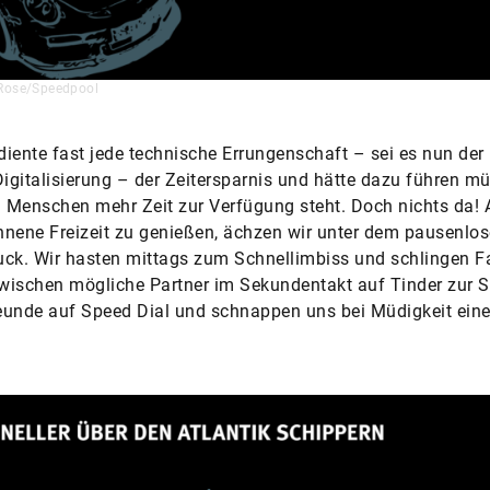
Rose/Speedpool
 diente fast jede technische Errungenschaft – sei es nun der
Digitalisierung – der Zeitersparnis und hätte dazu führen m
Menschen mehr Zeit zur Verfügung steht. Doch nichts da! 
nene Freizeit zu genießen, ächzen wir unter dem pausenlo
ck. Wir hasten mittags zum Schnellimbiss und schlingen F
 wischen mögliche Partner im Sekundentakt auf Tinder zur Se
eunde auf Speed Dial und schnappen uns bei Müdigkeit ein