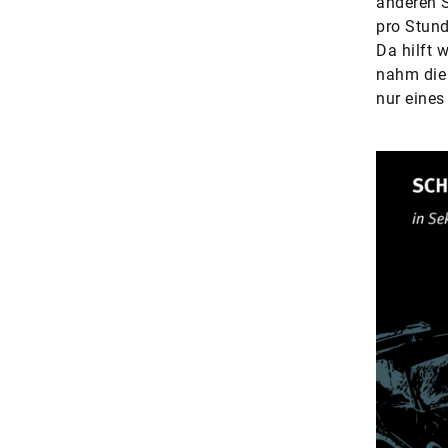
anderen S
pro Stund
Da hilft 
nahm die 
nur eines