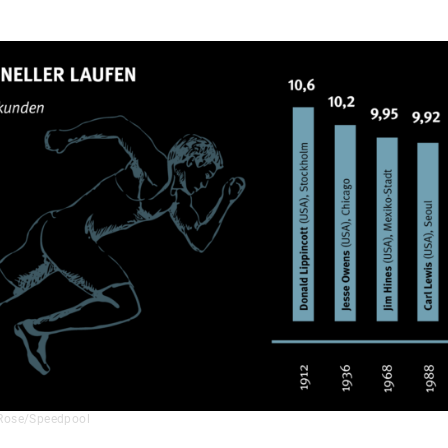
Rose/Speedpool