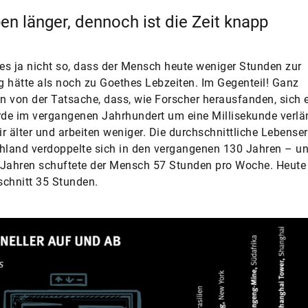
ben länger, dennoch ist die Zeit knapp
 es ja nicht so, dass der Mensch heute weniger Stunden zur
 hätte als noch zu Goethes Lebzeiten. Im Gegenteil! Ganz
 von der Tatsache, dass, wie Forscher herausfanden, sich 
rde im vergangenen Jahrhundert um eine Millisekunde verlän
r älter und arbeiten weniger. Die durchschnittliche Lebense
hland verdoppelte sich in den vergangenen 130 Jahren – un
Jahren schuftete der Mensch 57 Stunden pro Woche. Heute 
chnitt 35 Stunden.