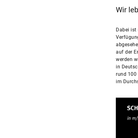
Wir le
Dabei ist
Verfügung
abgesehen
auf der E
werden wi
in Deutsc
rund 100 
im Durchs