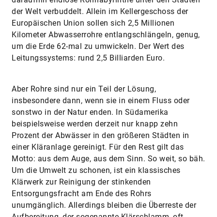
Europäischen Union sollen sich 2,5 Millionen
Kilometer Abwasserrohre entlangschlängeln, genug,
um die Erde 62-mal zu umwickeln. Der Wert des
Leitungssystems: rund 2,5 Billiarden Euro.
Aber Rohre sind nur ein Teil der Lösung,
insbesondere dann, wenn sie in einem Fluss oder
sonstwo in der Natur enden. In Südamerika
beispielsweise werden derzeit nur knapp zehn
Prozent der Abwässer in den größeren Städten in
einer Kläranlage gereinigt. Für den Rest gilt das
Motto: aus dem Auge, aus dem Sinn. So weit, so bäh.
Um die Umwelt zu schonen, ist ein klassisches
Klärwerk zur Reinigung der stinkenden
Entsorgungsfracht am Ende des Rohrs
unumgänglich. Allerdings bleiben die Überreste der
Aufbereitung, der sogenannte Klärschlamm, oft
ungenutzt. Er wird einfach verbrannt. Und mit ihm