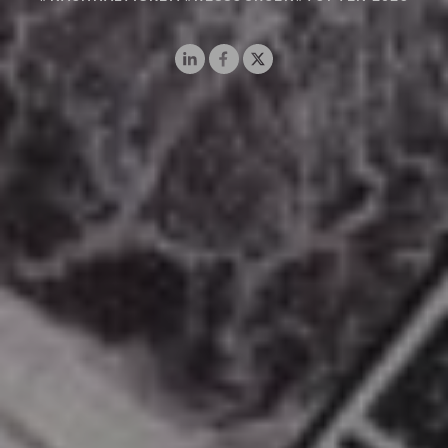
LinkedIn
Facebook
X