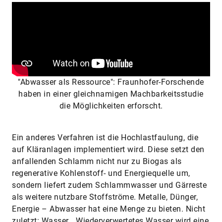
"Abwasser als Ressource": Fraunhofer-Forschende
haben in einer gleichnamigen Machbarkeitsstudie
die Möglichkeiten erforscht.
Ein anderes Verfahren ist die Hochlastfaulung, die
auf Kläranlagen implementiert wird. Diese setzt den
anfallenden Schlamm nicht nur zu Biogas als
regenerative Kohlenstoff- und Energiequelle um,
sondern liefert zudem Schlammwasser und Gärreste
als weitere nutzbare Stoffströme. Metalle, Dünger,
Energie – Abwasser hat eine Menge zu bieten. Nicht
zuletzt: Wasser. „Wiederverwertetes Wasser wird eine
immer wichtigere Bewässerungsquelle“, sagt auch