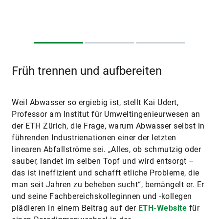
Früh trennen und aufbereiten
Weil Abwasser so ergiebig ist, stellt Kai Udert,
Professor am Institut für Umweltingenieurwesen an
der ETH Zürich, die Frage, warum Abwasser selbst in
führenden Industrienationen einer der letzten
linearen Abfallströme sei. „Alles, ob schmutzig oder
sauber, landet im selben Topf und wird entsorgt –
das ist ineffizient und schafft etliche Probleme, die
man seit Jahren zu beheben sucht“, bemängelt er. Er
und seine Fachbereichskolleginnen und -kollegen
plädieren in einem Beitrag auf der
ETH-Website
für
einen Paradigmenwechsel in der
Abwasserwirtschaft. Sie propagieren zum einen die