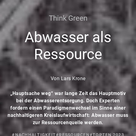
Think Green
Abwasser als
Ressource
Von Lars Krone
„Hauptsache weg“ war lange Zeit das Hauptmotiv
bei der Abwasserentsorgung. Doch Experten
fordern einen Paradigmenwechsel im Sinne einer
nachhaltigeren Kreislaufwirtschaft: Abwasser muss
zur Ressourcenquelle werden.
#NACHHALTIGKEIT
#RESSOURCEN
#TOPTEN 2023