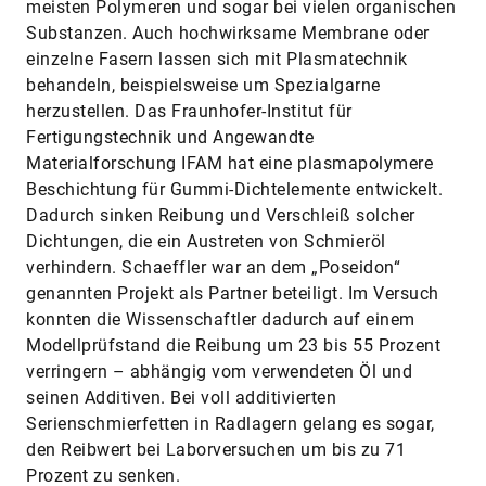
meisten Polymeren und sogar bei vielen organischen
Substanzen. Auch hochwirksame Membrane oder
einzelne Fasern lassen sich mit Plasmatechnik
behandeln, beispielsweise um Spezialgarne
herzustellen. Das Fraunhofer-Institut für
Fertigungstechnik und Angewandte
Materialforschung IFAM hat eine plasmapolymere
Beschichtung für ­Gummi-Dichtelemente entwickelt.
Dadurch sinken Reibung und Verschleiß solcher
Dichtungen, die ein Austreten von Schmieröl
verhindern. Schaeffler war an dem „Poseidon“
genannten Projekt als Partner beteiligt. Im Versuch
konnten die Wissenschaftler dadurch auf einem
Modellprüfstand die Reibung um 23 bis 55 Prozent
verringern – abhängig vom verwendeten Öl und
seinen Additiven. Bei voll additivierten
Serienschmierfetten in Radlagern gelang es sogar,
den Reibwert bei Laborversuchen um bis zu 71
Prozent zu senken.