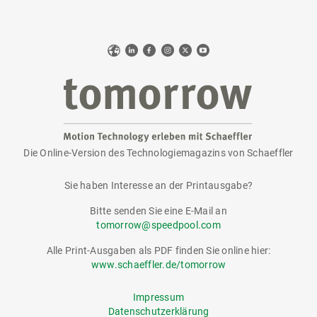
Web
LinkedIn
Facebook
Instagram
X
YouTube
Die Online-Version des Technologiemagazins von Schaeffler
tomorrow
Sie haben Interesse an der Printausgabe?
Bitte senden Sie eine E-Mail an
tomorrow@speedpool.com
Alle Print-Ausgaben als PDF finden Sie online hier:
www.schaeffler.de/tomorrow
Impressum
Datenschutzerklärung