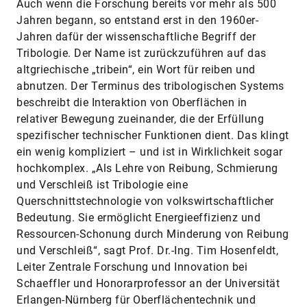
Auch wenn die Forschung bereits vor mehr als 500
Jahren begann, so entstand erst in den 1960er-
Jahren dafür der wissenschaftliche Begriff der
Tribologie. Der Name ist zurückzuführen auf das
altgriechische „tribein“, ein Wort für reiben und
abnutzen. Der Terminus des tribologischen Systems
beschreibt die Interaktion von Oberflächen in
relativer Bewegung zueinander, die der Erfüllung
spezifischer technischer Funktionen dient. Das klingt
ein wenig kompliziert – und ist in Wirklichkeit sogar
hochkomplex. „Als Lehre von Reibung, Schmierung
und Verschleiß ist Tribologie eine
Querschnittstechnologie von volkswirtschaftlicher
Bedeutung. Sie ermöglicht Energieeffizienz und
Ressourcen-Schonung durch Minderung von Reibung
und Verschleiß“, sagt Prof. Dr.-Ing. Tim Hosenfeldt,
Leiter Zentrale Forschung und Innovation bei
Schaeffler und Honorarprofessor an der Universität
Erlangen-Nürnberg für Oberflächentechnik und