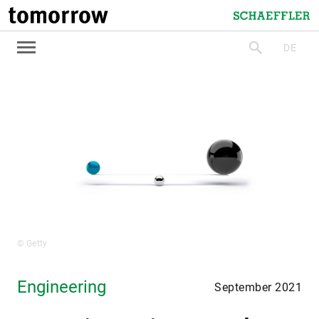
tomorrow
Schaeffler
DE
suchen
© Getty
Engineering
September 2021