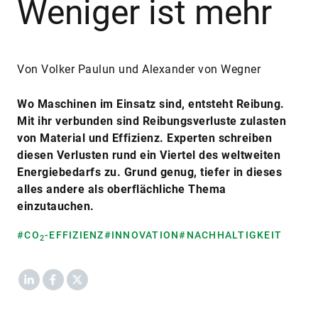
Weniger ist mehr
Von Volker Paulun und Alexander von Wegner
Wo Maschinen im Einsatz sind, entsteht Reibung.
Mit ihr verbunden sind Reibungsverluste zulasten
von Material und Effizienz. Experten schreiben
diesen Verlusten rund ein Viertel des weltweiten
Energiebedarfs zu. Grund genug, tiefer in dieses
alles andere als oberflächliche Thema
einzutauchen.
#CO
-EFFIZIENZ
#INNOVATION
#NACHHALTIGKEIT
2
LinkedIn
Facebook
X