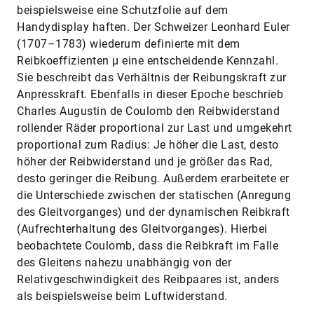
beispielsweise eine Schutzfolie auf dem
Handydisplay haften. Der Schweizer Leonhard Euler
(1707–1783) wiederum definierte mit dem
Reibkoeffizienten µ eine entscheidende Kennzahl.
Sie beschreibt das Verhältnis der Reibungskraft zur
Anpresskraft. Ebenfalls in dieser Epoche beschrieb
Charles Augustin de Coulomb den Reibwiderstand
rollender Räder proportional zur Last und umgekehrt
proportional zum Radius: Je höher die Last, desto
höher der Reibwiderstand und je größer das Rad,
desto geringer die Reibung. Außerdem erarbeitete er
die Unterschiede zwischen der statischen (Anregung
des Gleitvorganges) und der dynamischen Reibkraft
(Aufrechterhaltung des Gleitvorganges). Hierbei
beobachtete Coulomb, dass die Reibkraft im Falle
des Gleitens nahezu unabhängig von der
Relativgeschwindigkeit des Reibpaares ist, anders
als beispielsweise beim Luftwiderstand.