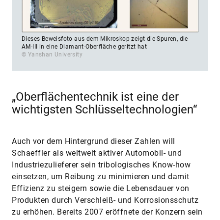
Dieses Beweisfoto aus dem Mikroskop zeigt die Spuren, die
AM-III in eine Diamant-Oberfläche geritzt hat
© Yanshan University
„Oberflächentechnik ist eine der
wichtigsten Schlüsseltechnologien“
Auch vor dem Hintergrund dieser Zahlen will
Schaeff­ler als weltweit aktiver Automobil- und
Industriezulieferer sein tribologisches Know-how
einsetzen, um Reibung zu minimieren und damit
Effizienz zu steigern sowie die Lebensdauer von
Produkten durch Verschleiß- und Korrosionsschutz
zu erhöhen. Bereits 2007 eröffnete der Konzern sein