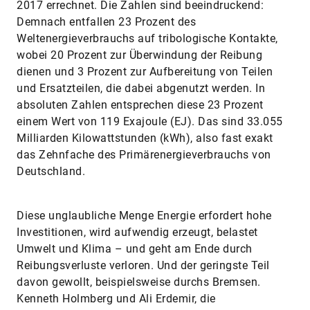
2017 errechnet. Die Zahlen sind beeindruckend:
Demnach entfallen 23 Prozent des
Weltenergieverbrauchs auf tribologische Kontakte,
wobei 20 Prozent zur Überwindung der Reibung
dienen und 3 Prozent zur Aufbereitung von Teilen
und Ersatzteilen, die dabei abgenutzt werden. In
absoluten Zahlen entsprechen diese 23 Prozent
einem Wert von 119 Exajoule (EJ). Das sind 33.055
Milliarden Kilowattstunden (kWh), also fast exakt
das Zehnfache des Primärenergieverbrauchs von
Deutschland.
Diese unglaubliche Menge Energie erfordert hohe
Investitionen, wird aufwendig erzeugt, belastet
Umwelt und Klima – und geht am Ende durch
Reibungsverluste verloren. Und der geringste Teil
davon gewollt, beispielsweise durchs Bremsen.
Kenneth Holmberg und Ali Erdemir, die