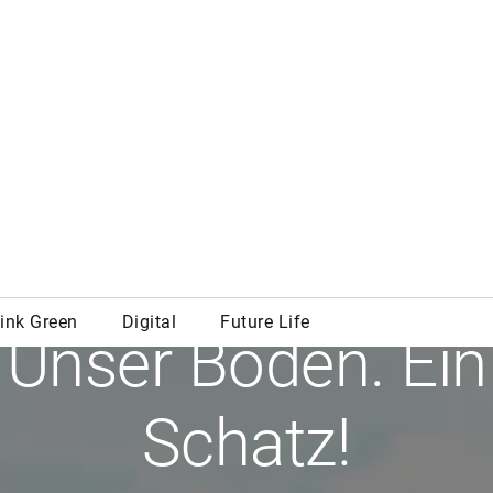
Think Green
Unser Boden. Ein
Schatz!