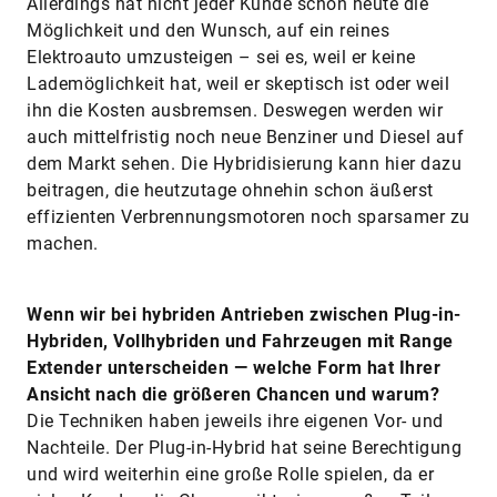
Allerdings hat nicht jeder Kunde schon heute die
Möglichkeit und den Wunsch, auf ein reines
Elektroauto umzusteigen – sei es, weil er keine
Lademöglichkeit hat, weil er skeptisch ist oder weil
ihn die Kosten ausbremsen. Deswegen werden wir
auch mittelfristig noch neue Benziner und Diesel auf
dem Markt sehen. Die Hybridisierung kann hier dazu
beitragen, die heutzutage ohnehin schon äußerst
effizienten Verbrennungsmotoren noch sparsamer zu
machen.
Wenn wir bei hybriden Antrieben zwischen Plug-in-
Hybriden, Vollhybriden und Fahrzeugen mit ­Range
Extender unterscheiden — welche Form hat Ihrer
Ansicht nach die größeren Chancen und warum?
Die Techniken haben jeweils ihre eigenen Vor- und
Nachteile. Der Plug-in-Hybrid hat seine Berechtigung
und wird weiterhin eine große Rolle spielen, da er