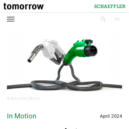
tomorrow
Schaeffler
DE
suchen
© Bet_noire (iStock)
In Motion
April 2024