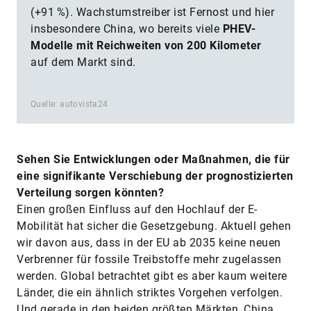
(+91 %). Wachstumstreiber ist Fernost und hier
insbesondere China, wo bereits viele
PHEV-
Modelle mit Reichweiten von 200 Kilometer
auf dem Markt sind.
Quelle: autovista24
Sehen Sie Entwicklungen oder Maßnahmen, die für
eine signifikante Verschiebung der prognostizierten
Verteilung sorgen könnten?
Einen großen Einfluss auf den Hochlauf der E-
Mobilität hat sicher die Gesetzgebung. Aktuell gehen
wir davon aus, dass in der EU ab 2035 keine neuen
Verbrenner für fossile Treibstoffe mehr zugelassen
werden. Global betrachtet gibt es aber kaum weitere
Länder, die ein ähnlich striktes Vorgehen verfolgen.
Und gerade in den beiden größten Märkten, China