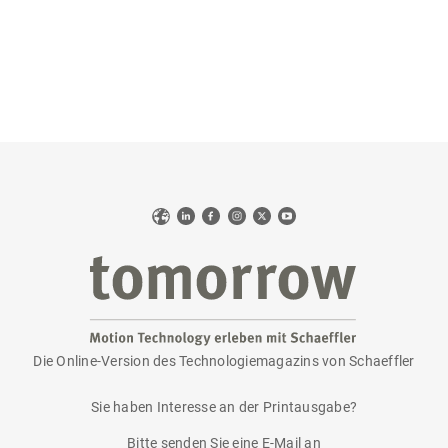
Web
LinkedIn
Facebook
Instagram
X
YouTube
Die Online-Version des Technologiemagazins von Schaeffler
tomorrow
Sie haben Interesse an der Printausgabe?
Bitte senden Sie eine E-Mail an