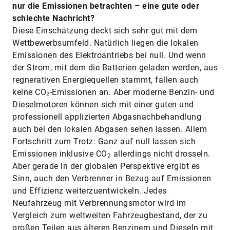
nur die Emissionen betrachten – eine gute oder
schlechte Nachricht?
Diese Einschätzung deckt sich sehr gut mit dem
Wettbewerbsumfeld. Natürlich liegen die lokalen
Emissionen des Elektroantriebs bei null. Und wenn
der Strom, mit dem die Batterien geladen werden, aus
regnerativen Energiequellen stammt, fallen auch
keine CO₂-Emissionen an. Aber moderne Benzin- und
Dieselmotoren können sich mit einer guten und
professionell applizierten Abgasnachbehandlung
auch bei den lokalen Abgasen sehen lassen. Allem
Fortschritt zum Trotz: Ganz auf null lassen sich
Emissionen inklusive CO
allerdings nicht drosseln.
2
Aber gerade in der globalen Perspektive ergibt es
Sinn, auch den Verbrenner in Bezug auf Emissionen
und Effizienz weiterzuentwickeln. Jedes
Neufahrzeug mit Verbrennungsmotor wird im
Vergleich zum weltweiten Fahrzeugbestand, der zu
großen Teilen aus älteren Benzinern und Dieseln mit