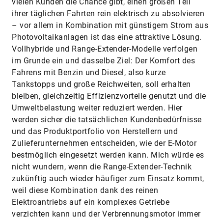
vielen Kunden die Chance gibt, einen großen Teil
ihrer täglichen Fahrten rein elektrisch zu absolvieren
– vor allem in Kombination mit günstigem Strom aus
Photovoltaikanlagen ist das eine attraktive Lösung.
Vollhybride und Range-Extender-Modelle verfolgen
im Grunde ein und dasselbe Ziel: Der Komfort des
Fahrens mit Benzin und Diesel, also kurze
Tankstopps und große Reichweiten, soll erhalten
bleiben, gleichzeitig Effizienzvorteile genutzt und die
Umweltbelastung weiter reduziert werden. Hier
werden sicher die tatsächlichen Kundenbedürfnisse
und das Produktportfolio von Herstellern und
Zulieferunternehmen entscheiden, wie der E-Motor
bestmöglich eingesetzt werden kann. Mich würde es
nicht wundern, wenn die Range-Extender-Technik
zukünftig auch wieder häufiger zum Einsatz kommt,
weil diese Kombination dank des reinen
Elektroantriebs auf ein komplexes Getriebe
verzichten kann und der Verbrennungsmotor immer