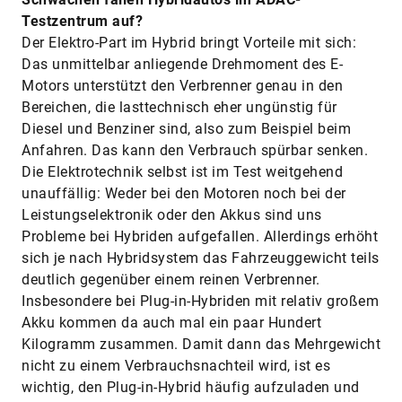
Testzentrum auf?
Der Elektro-Part im Hybrid bringt Vorteile mit sich:
Das unmittelbar anliegende Drehmoment des ­E-
Motors unterstützt den Verbrenner genau in den
Bereichen, die lasttechnisch eher ungünstig für
Diesel und Benziner sind, also zum Beispiel beim
Anfahren. Das kann den Verbrauch spürbar senken.
Die Elektrotechnik selbst ist im Test weitgehend
unauffällig: Weder bei den Motoren noch bei der
Leistungselektronik oder den Akkus sind uns
Probleme bei Hybriden aufgefallen. Allerdings erhöht
sich je nach Hybridsystem das Fahrzeuggewicht teils
deutlich gegenüber einem reinen Verbrenner.
Insbesondere bei Plug-in-Hybriden mit relativ großem
Akku kommen da auch mal ein paar Hundert
Kilogramm zusammen. Damit dann das Mehrgewicht
nicht zu einem Verbrauchsnachteil wird, ist es
wichtig, den Plug-in-Hybrid häufig aufzuladen und