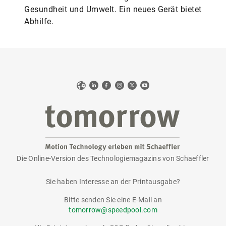
Gesundheit und Umwelt. Ein neues Gerät bietet
Abhilfe.
Web
LinkedIn
Facebook
Instagram
X
YouTube
Die Online-Version des Technologiemagazins von Schaeffler
tomorrow
Sie haben Interesse an der Printausgabe?
Bitte senden Sie eine E-Mail an
tomorrow@speedpool.com