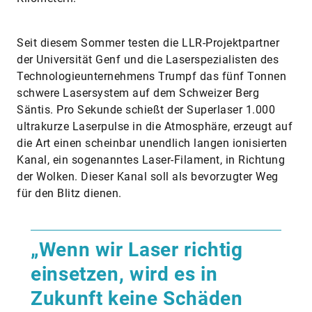
Seit diesem Sommer testen die LLR-Projektpartner
der Universität Genf und die Laserspezialisten des
Technologieunternehmens Trumpf das fünf Tonnen
schwere Lasersystem auf dem Schweizer Berg
Säntis. Pro Sekunde schießt der Superlaser 1.000
ultrakurze Laserpulse in die Atmosphäre, erzeugt auf
die Art einen scheinbar unendlich langen ionisierten
Kanal, ein sogenanntes Laser-Filament, in Richtung
der Wolken. Dieser Kanal soll als bevorzugter Weg
für den Blitz dienen.
„Wenn wir Laser richtig
einsetzen, wird es in
Zukunft keine Schäden