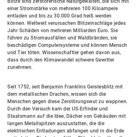
Blitze sind zerstörerische Naturgewalten, die sich mit
einer Stromstärke von mehreren 100 Kiloampere
entladen und bis zu 30.000 Grad heiß werden
können. Weltweit verursachen Blitzeinschläge jedes
Jahr Schäden von mehreren Milliarden Euro. Sie
führen zu Stromausfällen und Waldbränden, sie
beschädigen Computersysteme und können Mensch
und Tier töten. Wissenschaftler gehen davon aus,
dass durch den Klimawandel schwere Gewitter
zunehmen.
Seit 1752, seit Benjamin Franklins Geistesblitz mit
dem metallischen Drachen, wissen sich die
Menschen gegen diese Zerstörungswut zu wappnen.
Durch den Versuch kam der US-Erfinder und
Staatsmann auf die Idee, Dächer von Gebäuden mit
langen Metallspitzen auszustatten, die die
elektrischen Entladungen abfangen und in die Erde