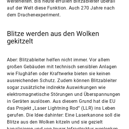
weiterleiten. Bis heute erfüllen Blitzableiter überall
auf der Welt diese Funktion. Auch 270 Jahre nach
dem Drachenexperiment.
Blitze werden aus den Wolken
gekitzelt
Aber: Blitzableiter helfen nicht immer. Vor allem
großen Gebäuden mit technisch sensiblen Anlagen
wie Flughäfen oder Kraftwerke bieten sie keinen
ausreichenden Schutz. Zudem können Blitzableiter
sogar zusätzliche indirekte Auswirkungen wie
elektromagnetische Störungen und Überspannungen
in Geräten auslösen. Aus diesem Grund hat die EU
das Projekt „Laser Lightning Rod“ (LLR) ins Leben
gerufen. Die Idee dahinter: Eine Laserkanone soll die
Blitze aus den Wolken kitzeln und sie gezielt
kanalisieren und von teurer Infrastruktur weglenken,