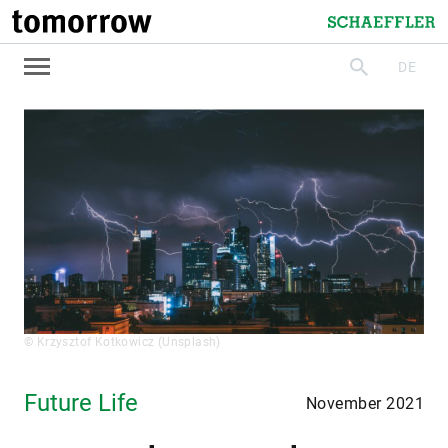
tomorrow
Schaeffler
DE
suchen
© Krzysztof Kotkowicz (Unsplash)
Future Life
November 2021