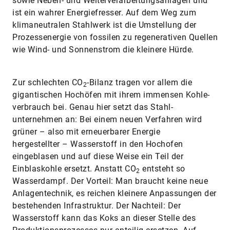
sowie Neben- und Weiterverarbeitungsanlagen und
ist ein wahrer Energiefresser. Auf dem Weg zum
klimaneutralen Stahlwerk ist die Umstellung der
Prozessenergie von fossilen zu regenerativen Quellen
wie Wind- und Sonnenstrom die kleinere Hürde.
Zur schlechten CO
-Bilanz tragen vor allem die
2
gigantischen Hochöfen mit ihrem immensen Kohle­
verbrauch bei. Genau hier setzt das Stahl­
unternehmen an: Bei einem neuen Verfahren wird
grüner – also mit erneuerbarer Energie
hergestellter – Wasserstoff in den Hochofen
eingeblasen und auf diese Weise ein Teil der
Einblaskohle ersetzt. Anstatt CO
entsteht so
2
Wasserdampf. Der Vorteil: Man braucht keine neue
Anlagentechnik, es reichen kleinere Anpassungen der
bestehenden Infrastruktur. Der Nachteil: Der
Wasserstoff kann das Koks an dieser Stelle des