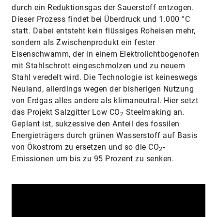
durch ein Reduktionsgas der Sauerstoff entzogen.
Dieser Prozess findet bei Überdruck und 1.000 °C
statt. Dabei entsteht kein flüssiges Roheisen mehr,
sondern als Zwischenprodukt ein fester
Eisenschwamm, der in einem Elektrolichtbogenofen
mit Stahlschrott eingeschmolzen und zu neuem
Stahl veredelt wird. Die Technologie ist keineswegs
Neuland, allerdings wegen der bisherigen Nutzung
von Erdgas alles andere als klimaneutral. Hier setzt
das Projekt Salzgitter Low CO
Steelmaking an.
2
Geplant ist, sukzessive den Anteil des fossilen
Energieträgers durch grünen Wasserstoff auf Basis
von Ökostrom zu ersetzen und so die CO
-
2
Emissionen um bis zu 95 Prozent zu senken.