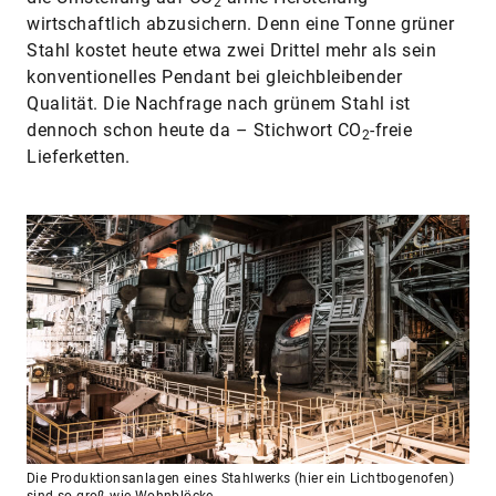
2
wirtschaftlich abzusichern. Denn eine Tonne grüner
Stahl kostet heute etwa zwei Drittel mehr als sein
konventio­nelles Pendant bei gleichbleibender
Qualität. Die Nachfrage nach grünem Stahl ist
dennoch schon heute da – Stichwort CO
-freie
2
Lieferketten.
Die Produktionsanlagen eines Stahlwerks (hier ein Lichtbogenofen)