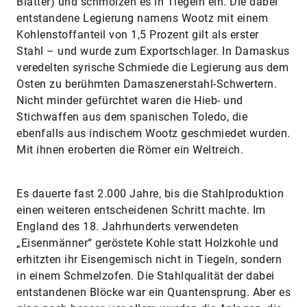
Blätter) und schmolzen es in Tiegeln ein. Die dabei
entstandene Legierung namens Wootz mit einem
Kohlenstoffanteil von 1,5 Prozent gilt als erster
Stahl – und wurde zum Exportschlager. In Damaskus
veredelten syrische Schmiede die Legierung aus dem
Osten zu berühmten Damaszenerstahl-Schwertern.
Nicht minder gefürchtet waren die Hieb- und
Stichwaffen aus dem spanischen Toledo, die
ebenfalls aus indischem Wootz geschmiedet wurden.
Mit ihnen eroberten die Römer ein Weltreich.
Es dauerte fast 2.000 Jahre, bis die Stahlproduktion
einen weiteren entscheidenen Schritt machte. Im
England des 18. Jahrhunderts verwendeten
„Eisenmänner“ geröstete Kohle statt Holzkohle und
erhitzten ihr Eisengemisch nicht in Tiegeln, sondern
in einem Schmelzofen. Die Stahlqualität der dabei
entstandenen Blöcke war ein Quantensprung. Aber es