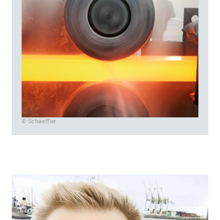
© Schaeffler