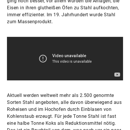
ging noch besser, vor allem wurden die Anlagen, die
Eisen in ihren glutheißen Öfen zu Stahl aufkochten,
immer effizienter. Im 19. Jahrhundert wurde Stahl
zum Massenprodukt.
Aktuell werden weltweit mehr als 2.500 genormte
Sorten Stahl angeboten, alle davon überwiegend aus
Roheisen und im Hochofen durch Einblasen von
Kohlenstaub erzeugt. Für jede Tonne Stahl ist fast
eine halbe Tonne Koks als Reduktionsmittel nötig.