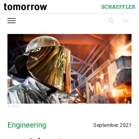
tomorrow
Schaeffler
DE
suchen
© Getty
Engineering
September 2021