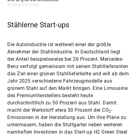
sind so groß wie Wohnblöcke
© Schaeffler/Getty
Stählerne Start-ups
Die Autoindustrie ist weltweit einer der größte
Abnehmer der Stahlindustrie. In Deutschland liegt
der Anteil beispielsweise bei 26 Prozent. Mercedes-
Benz verfolgt gemeinsam mit seinen Stahllieferanten
das Ziel einer grünen Stahllieferkette und will ab dem
Jahr 2025 verschiedene Fahrzeugmodelle aus
grünem Stahl auf den Markt bringen. Eine Limousine
des Premiumherstellers besteht ­heute
durchschnittlich zu 50 Prozent aus Stahl. Damit
macht der Werkstoff etwa 30 Prozent der CO
-
2
Emissionen in der Herstellung aus. Um ihre Pläne zu
untermauern, haben die Stuttgarter neben weiteren
namhaften Investoren in das Start-up H2 Green Steel