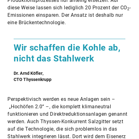
Produktionsprozesses nur anteilig ersetzen. Auf
diese Weise lassen sich lediglich 20 Prozent der CO
-
2
Emissionen einsparen. Der Ansatz ist deshalb nur
eine Brückentechnologie.
Wir schaffen die Kohle ab,
nicht das Stahlwerk
Dr. Arnd Köfler,
CTO Thyssenkrupp
Perspektivisch werden es neue Anlagen sein –
„Hochöfen 2.0“ –, die komplett klimaneutral
funktionieren und Direktreduktionsanlagen genannt
werden. Auch Thyssen-Konkurrent Salzgitter setzt
auf die Technologie, die sich problemlos in das
Stahlwerk integrieren lässt. Dort wird dem Eisenerz