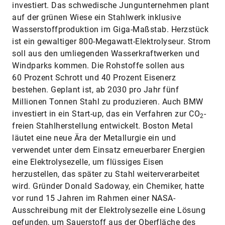
investiert. Das schwedische Jungunternehmen plant
auf der grünen Wiese ein Stahlwerk inklusive
Wasserstoffproduktion im Giga-Maßstab. Herzstück
ist ein gewaltiger 800-Megawatt-Elektrolyseur. Strom
soll aus den umliegenden Wasserkraftwerken und
Windparks kommen. Die Rohstoffe sollen aus
60 Prozent Schrott und 40 Prozent Eisenerz
bestehen. Geplant ist, ab 2030 pro Jahr fünf
Millionen Tonnen Stahl zu produzieren. Auch BMW
investiert in ein Start-up, das ein Verfahren zur CO
-
2
freien Stahlherstellung entwickelt. Boston Metal
läutet eine neue Ära der Metallurgie ein und
verwendet unter dem Einsatz erneuerbarer Energien
eine Elektrolysezelle, um flüssiges Eisen
herzustellen, das später zu Stahl weiterverarbeitet
wird. Gründer Donald Sadoway, ein Chemiker, hatte
vor rund 15 Jahren im Rahmen einer NASA-
Ausschreibung mit der Elektrolysezelle eine Lösung
gefunden, um Sauerstoff aus der Ober­fläche des