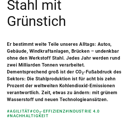
Stahl mit
Grünstich
Er bestimmt weite Teile unseres Alltags: Autos,
Gebäude, Windkraftanlagen, Brücken – undenkbar
ohne den Werkstoff Stahl. Jedes Jahr werden rund
zwei Milliarden Tonnen verarbeitet.
Dementsprechend groß ist der CO
-Fußabdruck des
2
Sektors: Die Stahlproduktion ist für acht bis zehn
Prozent der weltweiten Kohlendioxid-Emissionen
verantwortlich. Zeit, etwas zu ändern: mit grünem
Wasserstoff und neuen Technologieansätzen.
#AGILITÄT
#CO
-EFFIZIENZ
#INDUSTRIE 4.0
2
#NACHHALTIGKEIT