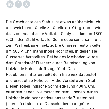
LinkedIn
Facebook
X
Die Geschichte des Stahls ist etwas unübersichtlich
und weicht von Quelle zu Quelle ab. Oft genannt wird
das vorderasiatische Volk der Chalyber, das um 1800
v. Chr. den Stahlvorläufer Schmiedeeisen ersann und
zum Waffenbau einsetzte. Die Chinesen entwickelten
um 500 v. Chr. mannshohe Hochöfen, in denen sie
Gusseisen herstellten. Bei beiden Methoden wurde
dem Grundstoff Eisenerz durch Beimischung von
Holzkohle Kohlenstoff zugeführt. Das
Reduktionsmittel entreißt dem Eisenerz Sauerstoff
und erzeugt so Roheisen – die Vorstufe zum Stahl.
Diesen sollen indische Schmiede rund 400 v. Chr.
erfunden haben. Sie mischten dem Eisenerz neben
Holzkohle ein paar andere passende Zutaten bei
(überliefert sind u. a. Glasscherben und grüne