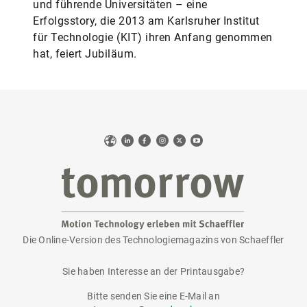
und führende Universitäten – eine
Erfolgsstory, die 2013 am Karlsruher Institut
für Technologie (KIT) ihren Anfang genommen
hat, feiert Jubiläum.
Web
LinkedIn
Facebook
Instagram
X
YouTube
Die Online-Version des Technologiemagazins von Schaeffler
tomorrow
Sie haben Interesse an der Printausgabe?
Bitte senden Sie eine E-Mail an