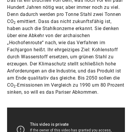
Das ist ein Bruchteil von dem, was noch vor ein paar
Hundert Jahren nötig war, aber immer noch zu viel.
Denn dadurch werden pro Tonne Stahl zwei Tonnen
CO
emittiert. Dass das nicht zukunftsfähig ist,
2
haben auch die Stahlkonzerne erkannt. Sie denken
über eine Abkehr von der archaischen
„Hochofenroute“ nach, wie das Verfahren im
Fachjargon heißt. Ihr ehrgeiziges Ziel: Kohlenstoff
durch Wasserstoff ersetzen, um grünen Stahl zu
erzeugen. Der Klimaschutz stellt schließlich hohe
Anforderungen an die Industrie, und das Produkt ist
am Ende qualitativ das gleiche. Bis 2050 sollen die
CO
-Emissionen im Vergleich zu 1990 um 80 Prozent
2
sinken, so will es das Pariser Abkommen.