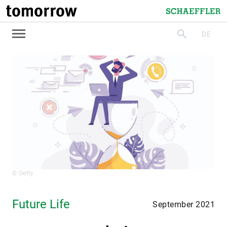
tomorrow
Schaeffler
DE
suchen
© Getty
Future Life
September 2021