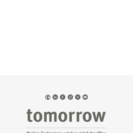
Web
LinkedIn
Facebook
Instagram
X
YouTube