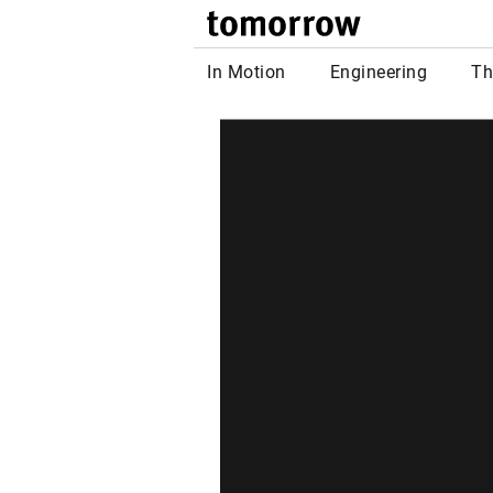
tomor
In Motion
Engineering
Th