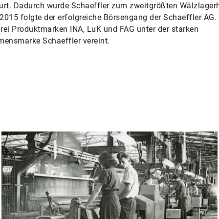
rt. Dadurch wurde Schaeffler zum zweitgrößten Wälzlagerhe
 2015 folgte der erfolgreiche Börsengang der Schaeffler AG.
drei Produktmarken INA, LuK und FAG unter der starken
mensmarke Schaeffler vereint.