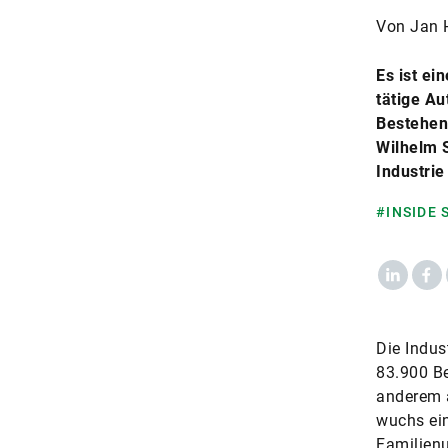
Von Jan 
Es ist ei
tätige Au
Bestehen.
Wilhelm S
Industri
#INSIDE
LinkedIn
Fac
Die Indus
83.900 Be
anderem 
wuchs ein
Familienu