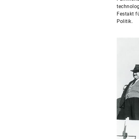
technolog
Festakt f
Politik.