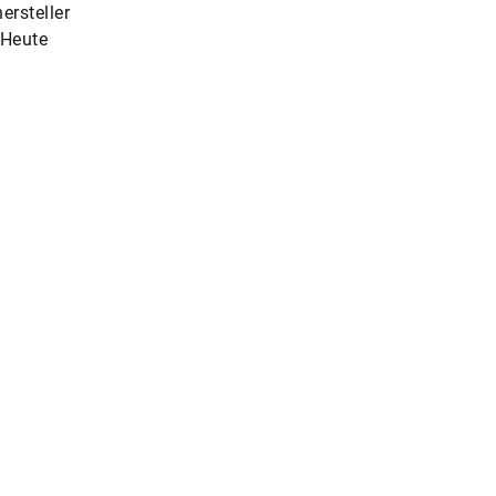
rsteller
 Heute