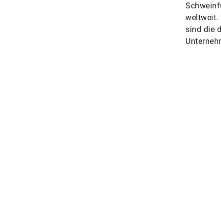
Schweinfu
weltweit.
sind die 
Unterneh