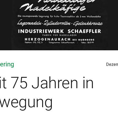
ering
Dezem
it 75 Jahren in
wegung