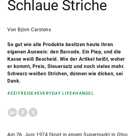
Schlaue Striche
Von Björn Carstens
So gut wie alle Produkte besitzen heute ihren
eigenen Ausweis: den Barcode. Ein Piep, und die
Kasse weiß Bescheid. Wie der Artikel heißt, woher
er kommt, Preis, Steuersatz und noch vieles mehr.
Schwarz-weißen Strichen, dünnen wie dicken, sei
Dank.
#ZEITREISE
#EVERYDAY LIFE
#HANDEL
LinkedIn
Facebook
X
Am 26. Juni 1974 fängt in einem Supermarkt in Ohio