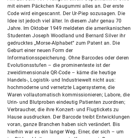
mit einem Päckchen Kaugummi alles an. Der erste
Code wird eingescannt. Der Ur-Piep sozusagen. Die
Idee ist jedoch viel älter. In diesem Jahr genau 70
Jahre. Im Oktober 1949 meldeten die amerikanischen
Studenten Joseph Woodland und Bernard Silver ihr
gedrucktes „Morse-Alphabet“ zum Patent an. Die
Geburt einer neuen Form der
Informationsspeicherung. Ohne Barcodes oder deren
Evolutionsstufen – die prominenteste ist der
zweidimensionale QR-Code – käme die heutige
Handels-, Logistik- und Industriewelt nicht aus:
hochmoderne und vernetzte Lagersysteme, die
Waren vollautomatisch kommissionieren; Labore, die
Urin- und Blutproben eindeutig Patienten zuordnen;
Verbraucher, die ihre Konzert- und Flugtickets zu
Hause ausdrucken. Der Barcode treibt Entwicklungen
voran, ganze Branchen haben sich verändert. Bis
hierhin war es ein langer Weg. Einer, der sich – um