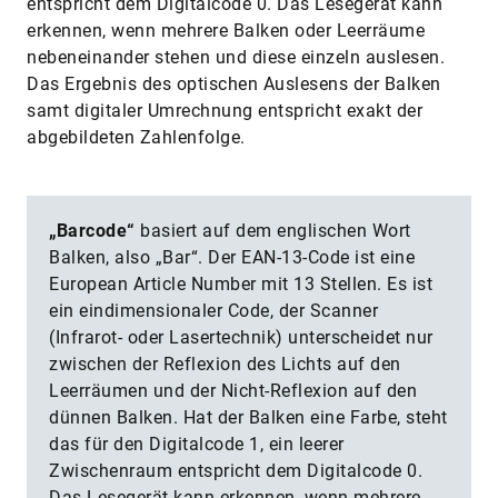
entspricht dem Digitalcode 0. Das Lesegerät kann
erkennen, wenn mehrere Balken oder Leerräume
nebeneinander stehen und diese einzeln auslesen.
Das Ergebnis des optischen Auslesens der Balken
samt digitaler Umrechnung entspricht exakt der
abgebildeten Zahlenfolge.
„Barcode“
basiert auf dem englischen Wort
Balken, also „Bar“. Der EAN-13-Code ist eine
European Article Number mit 13 Stellen. Es ist
ein eindimensionaler Code, der Scanner
(Infrarot- oder Lasertechnik) unterscheidet nur
zwischen der Reflexion des Lichts auf den
Leerräumen und der Nicht-Reflexion auf den
dünnen Balken. Hat der Balken eine Farbe, steht
das für den Digitalcode 1, ein leerer
Zwischenraum entspricht dem Digitalcode 0.
Das Lesegerät kann erkennen, wenn mehrere