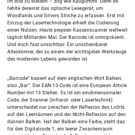
im Bild zu bleiben – zog wie Kaugummi. Denn es
fehlte dereinst das optische Lesegerät, um
Woodlands und Silvers Striche zu erfassen. Erst mit
Einzug der Lasertechnologie erhielt die Codierung
einen Nutzen. Heute piepsen Kassenscanner weltweit
täglich Milliarden Mal. Der Barcode ist omnipräsent.
Und doch fast unsichtbar. Ein unscheinbarer
Alleskönner, der zu einem der wichtigsten Werkzeuge
des modernen Lebens geworden ist.
„Barcode“ basiert auf dem englischen Wort Balken,
also „Bar“. Der EAN-13-Code ist eine European Article
Number mit 13 Stellen. Es ist ein eindimensionaler
Code, der Scanner (Infrarot- oder Lasertechnik)
unterscheidet nur zwischen der Reflexion des Lichts
auf den Leerräumen und der Nicht-Reflexion auf den
dünnen Balken. Hat der Balken eine Farbe, steht das
für den Digitalcode 1, ein leerer Zwischenraum