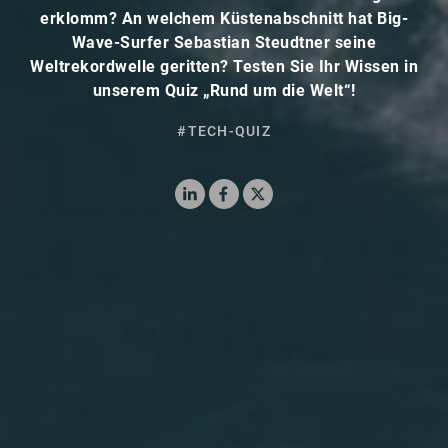
erklomm? An welchem Küstenabschnitt hat Big-
Wave-Surfer Sebastian Steudtner seine
Weltrekordwelle geritten? Testen Sie Ihr Wissen in
unserem Quiz „Rund um die Welt“!
#TECH-QUIZ
LinkedIn
Facebook
X