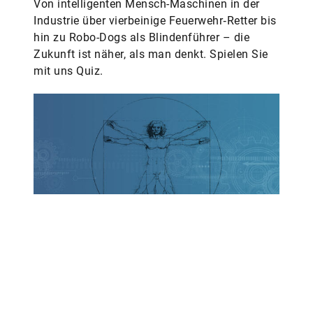
Von intelligenten Mensch-Maschinen in der
Industrie über vierbeinige Feuerwehr‑Retter bis
hin zu Robo-Dogs als Blindenführer – die
Zukunft ist näher, als man denkt. Spielen Sie
mit uns Quiz.
Historische Pioniertaten, wie gut
kennen Sie sich aus?
Welche Erfindung stellte der Gärtner Joseph