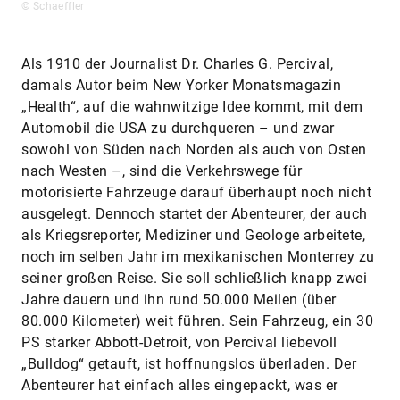
© Schaeffler
Als 1910 der Journalist Dr. Charles G. Percival,
damals Autor beim New Yorker Monatsmagazin
„Health“, auf die wahnwitzige Idee kommt, mit dem
Automobil die USA zu durchqueren – und zwar
sowohl von Süden nach Norden als auch von Osten
nach Westen –, sind die Verkehrswege für
motorisierte Fahrzeuge darauf überhaupt noch nicht
ausgelegt. Dennoch startet der Abenteurer, der auch
als Kriegsreporter, Mediziner und Geologe arbeitete,
noch im selben Jahr im mexikanischen Monterrey zu
seiner großen Reise. Sie soll schließlich knapp zwei
Jahre dauern und ihn rund 50.000 Meilen (über
80.000 Kilometer) weit führen. Sein Fahrzeug, ein 30
PS starker Abbott-Detroit, von Percival liebevoll
„Bulldog“ getauft, ist hoffnungslos überladen. Der
Abenteurer hat einfach alles eingepackt, was er