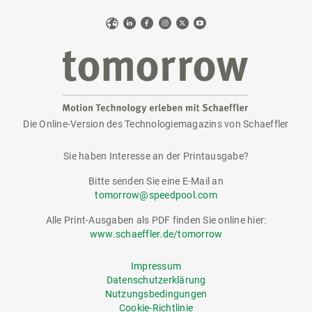
Web
LinkedIn
Facebook
Instagram
X
YouTube
Die Online-Version des Technologiemagazins von Schaeffler
tomorrow
Sie haben Interesse an der Printausgabe?
Bitte senden Sie eine E-Mail an
tomorrow@speedpool.com
Alle Print-Ausgaben als PDF finden Sie online hier:
www.schaeffler.de/tomorrow
Impressum
Datenschutzerklärung
Nutzungsbedingungen
Cookie-Richtlinie