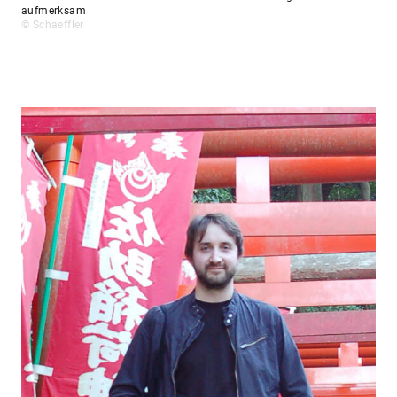
aufmerksam
© Schaeffler