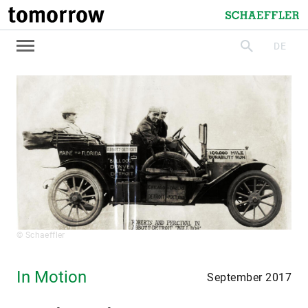
tomorrow
Schaeffler
DE
suchen
© Schaeffler
In Motion
September 2017