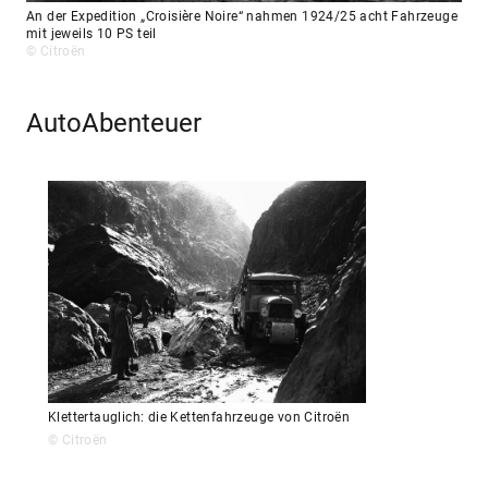
An der Expedition „Croisière Noire“ nahmen 1924/25 acht Fahrzeuge
mit jeweils 10 PS teil
© Citroën
AutoAbenteuer
Klettertauglich: die Kettenfahrzeuge von Citroën
© Citroën