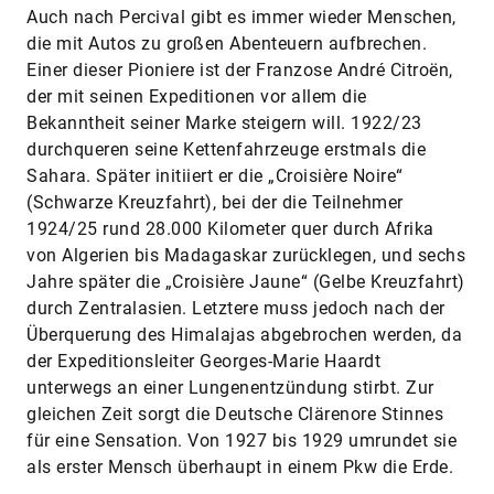
Auch nach Percival gibt es immer wieder Menschen,
die mit Autos zu großen Abenteuern aufbrechen.
Einer dieser Pioniere ist der Franzose André Citroën,
der mit seinen Expeditionen vor allem die
Bekanntheit seiner Marke steigern will. 1922/23
durchqueren seine Kettenfahrzeuge erstmals die
Sahara. Später initiiert er die „Croisière Noire“
(Schwarze Kreuzfahrt), bei der die Teilnehmer
1924/25 rund 28.000 Kilometer quer durch Afrika
von Algerien bis Madagaskar zurücklegen, und sechs
Jahre später die „Croisière Jaune“ (Gelbe Kreuzfahrt)
durch Zentralasien. Letztere muss jedoch nach der
Überquerung des Himalajas abgebrochen werden, da
der Expeditionsleiter Georges-Marie Haardt
unterwegs an einer Lungenentzündung stirbt. Zur
gleichen Zeit sorgt die Deutsche Clärenore Stinnes
für eine Sensation. Von 1927 bis 1929 umrundet sie
als erster Mensch überhaupt in einem Pkw die Erde.