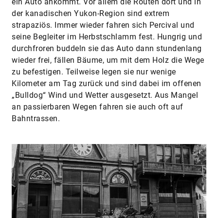
ein Auto ankommt. Vor allem die Routen dort und in
der kanadischen Yukon-Region sind extrem
strapaziös. Immer wieder fahren sich Percival und
seine Begleiter im Herbstschlamm fest. Hungrig und
durchfroren buddeln sie das Auto dann stundenlang
wieder frei, fällen Bäume, um mit dem Holz die Wege
zu befestigen. Teilweise legen sie nur wenige
Kilometer am Tag zurück und sind dabei im offenen
„Bulldog“ Wind und Wetter ausgesetzt. Aus Mangel
an passierbaren Wegen fahren sie auch oft auf
Bahntrassen.