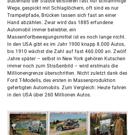
außerhalb der Städte existieren fast nur schlammige
Wege, gespickt mit Schlaglöchern, oft sind es nur
Trampelpfade, Brücken lassen sich fast an einer
Hand abzählen. Zwar wird das 1885 erfundene
Automobil immer beliebter, ein
Massenfortbewegungsmittel ist es noch lange nicht.
In den USA gibt es im Jahr 1900 knapp 8.000 Autos,
bis 1910 wächst die Zahl auf fast 460.000 an. Zwölf
Jahre später – selbst in New York gehören Kutschen
immer noch zum Straßenbild – wird erstmals die
Millionengrenze überschritten. Nicht zuletzt dank des
Ford T-Modells, des ersten in Massenproduktion
gefertigten Automobils. Zum Vergleich: Heute fahren
in den USA über 260 Millionen Autos.