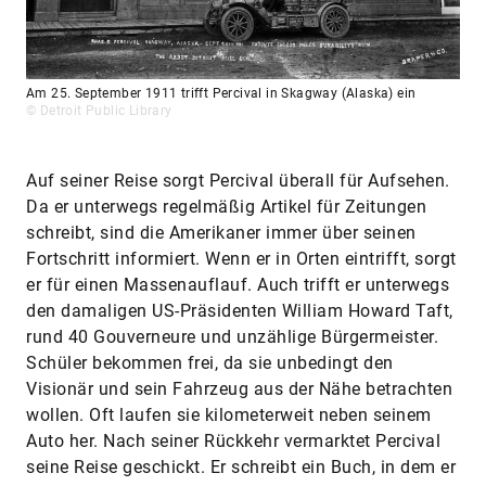
Am 25. September 1911 trifft Percival in Skagway (Alaska) ein
© Detroit Public Library
Auf seiner Reise sorgt Percival überall für Aufsehen.
Da er unterwegs regelmäßig Artikel für Zeitungen
schreibt, sind die Amerikaner immer über seinen
Fortschritt informiert. Wenn er in Orten eintrifft, sorgt
er für einen Massenauflauf. Auch trifft er unterwegs
den damaligen US-Präsidenten William Howard Taft,
rund 40 Gouverneure und unzählige Bürgermeister.
Schüler bekommen frei, da sie unbedingt den
Visionär und sein Fahrzeug aus der Nähe betrachten
wollen. Oft laufen sie kilometerweit neben seinem
Auto her. Nach seiner Rückkehr vermarktet Percival
seine Reise geschickt. Er schreibt ein Buch, in dem er