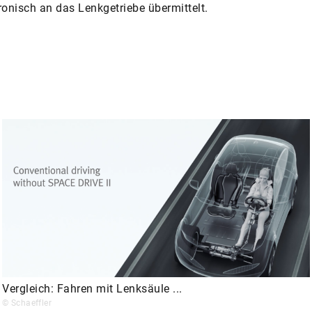
ronisch an das Lenkgetriebe übermittelt.
Vergleich: Fahren mit Lenksäule ...
© Schaeffler