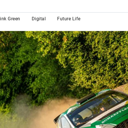
row
ink Green
Digital
Future Life