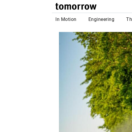
tomor
In Motion
Engineering
Th