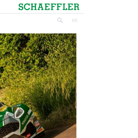
Schaeffler
DE
suchen