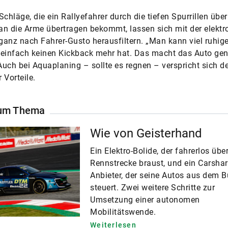
Schläge, die ein Rallyefahrer durch die tiefen Spurrillen über
n die Arme übertragen bekommt, lassen sich mit der elektr
anz nach Fahrer-Gusto herausfiltern. „Man kann viel ruhige
einfach keinen Kickback mehr hat. Das macht das Auto gene
 Auch bei Aquaplaning – sollte es regnen – verspricht sich d
 Vorteile.
um Thema
Wie von Geisterhand
Ein Elektro-Bolide, der fahrerlos über
Rennstrecke braust, und ein Carshar
Anbieter, der seine Autos aus dem B
steuert. Zwei weitere Schritte zur
Umsetzung einer autonomen
Mobilitätswende.
Weiterlesen