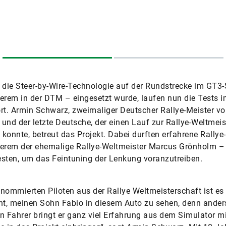
ie Steer-by-Wire-Technologie auf der Rundstrecke im GT3-
erem in der DTM – eingesetzt wurde, laufen nun die Tests 
rt. Armin Schwarz, zweimaliger Deutscher Rallye-Meister v
und der letzte Deutsche, der einen Lauf zur Rallye-Weltmeis
konnte, betreut das Projekt. Dabei durften erfahrene Rallye
derem der ehemalige Rallye-Weltmeister Marcus Grönholm –
sten, um das Feintuning der Lenkung voranzutreiben.
nommierten Piloten aus der Rallye Weltmeisterschaft ist es
nt, meinen Sohn Fabio in diesem Auto zu sehen, denn anders
n Fahrer bringt er ganz viel Erfahrung aus dem Simulator m