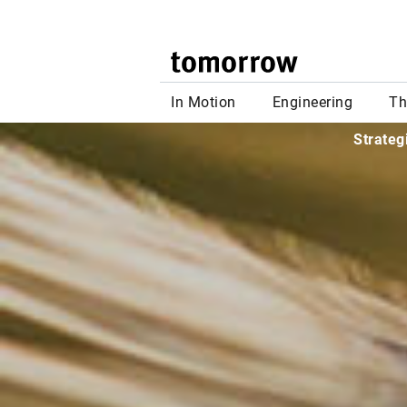
Im Tie
Strateg