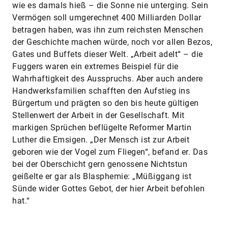
wie es damals hieß – die Sonne nie unterging. Sein
Vermögen soll umgerechnet 400 Milliarden Dollar
betragen haben, was ihn zum reichsten Menschen
der Geschichte machen würde, noch vor allen Bezos,
Gates und Buffets dieser Welt. „Arbeit adelt“ – die
Fuggers waren ein extremes Beispiel für die
Wahrhaftigkeit des Ausspruchs. Aber auch andere
Handwerksfamilien schafften den Aufstieg ins
Bürgertum und prägten so den bis heute gültigen
Stellenwert der Arbeit in der Gesellschaft. Mit
markigen Sprüchen beflügelte Reformer Martin
Luther die Emsigen. „Der Mensch ist zur Arbeit
geboren wie der Vogel zum Fliegen“, befand er. Das
bei der Oberschicht gern genossene Nichtstun
geißelte er gar als Blasphemie: „Müßiggang ist
Sünde wider Gottes Gebot, der hier Arbeit befohlen
hat.“