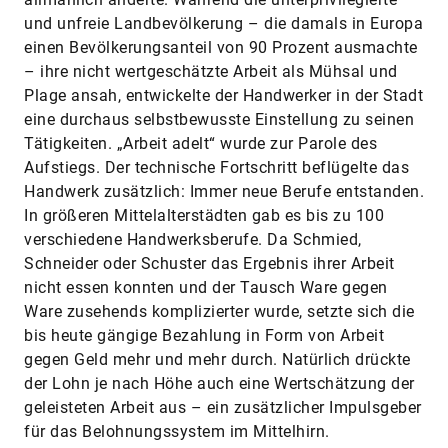
und unfreie Landbevölkerung – die damals in Europa
einen Bevölkerungsanteil von 90 Prozent ausmachte
– ihre nicht wertgeschätzte Arbeit als Mühsal und
Plage ansah, entwickelte der Handwerker in der Stadt
eine durchaus selbstbewusste Einstellung zu seinen
Tätigkeiten. „Arbeit adelt“ wurde zur Parole des
Aufstiegs. Der technische Fortschritt beflügelte das
Handwerk zusätzlich: Immer neue Berufe entstanden.
In größeren Mittelalterstädten gab es bis zu 100
verschiedene Handwerksberufe. Da Schmied,
Schneider oder Schuster das Ergebnis ihrer Arbeit
nicht essen konnten und der Tausch Ware gegen
Ware zusehends komplizierter wurde, setzte sich die
bis heute gängige Bezahlung in Form von Arbeit
gegen Geld mehr und mehr durch. Natürlich drückte
der Lohn je nach Höhe auch eine Wertschätzung der
geleisteten Arbeit aus – ein zusätzlicher Impulsgeber
für das Belohnungssystem im Mittelhirn.