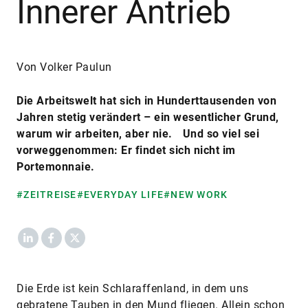
Innerer Antrieb
Von Volker Paulun
Die Arbeitswelt hat sich in Hunderttausenden von
Jahren stetig verändert – ein wesentlicher Grund,
warum wir arbeiten, aber nie. Und so viel sei
vorweggenommen: Er findet sich nicht im
Portemonnaie.
#ZEITREISE
#EVERYDAY LIFE
#NEW WORK
LinkedIn
Facebook
X
Die Erde ist kein Schlaraffenland, in dem uns
gebratene Tauben in den Mund fliegen. Allein schon