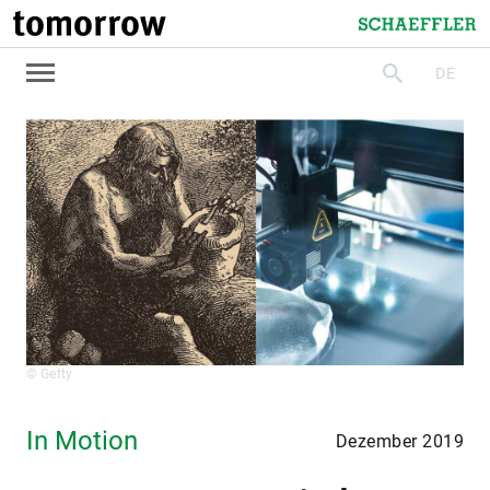
tomorrow
Schaeffler
DE
suchen
© Getty
In Motion
Dezember 2019