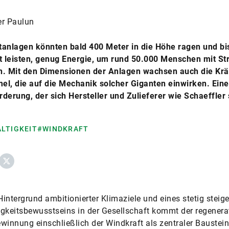
er Paulun
tanlagen könnten bald 400 Meter in die Höhe ragen und bi
 leisten, genug Energie, um rund 50.000 Menschen mit St
n. Mit den Dimensionen der Anlagen wachsen auch die Kräf
l, die auf die Mechanik solcher Giganten einwirken. Eine
derung, der sich Hersteller und Zulieferer wie Schaeffler 
LTIGKEIT
#WINDKRAFT
ebook
X
intergrund ambitionierter Klimaziele und eines stetig steig
gkeitsbewusstseins in der Gesellschaft kommt der regenera
winnung einschließlich der Windkraft als zentraler Baustein