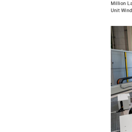
Million L
Unit Wind