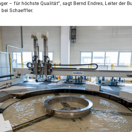
ager – für höchste Qualität“, sagt Bernd Endres, Leiter der B
 bei Schaeffler.