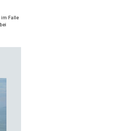
 im Falle
bei