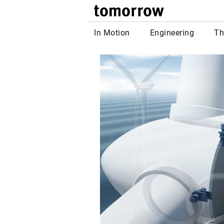
tomor
In Motion
Engineering
Th