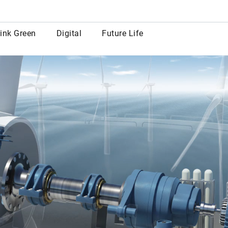
row
ink Green
Digital
Future Life