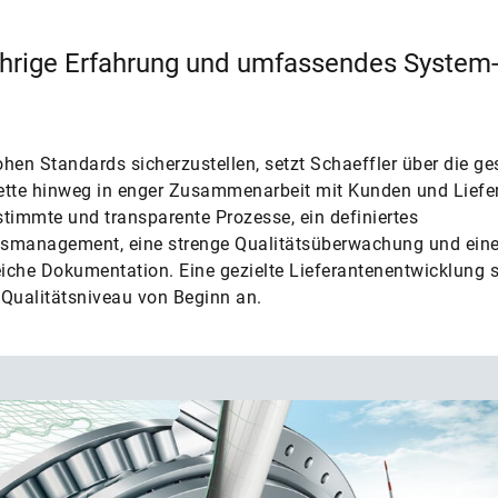
hrige Erfahrung und umfassendes System
hen Standards sicherzustellen, setzt Schaeffler über die g
ette hinweg in enger Zusammenarbeit mit Kunden und Liefe
timmte und transparente Prozesse, ein definiertes
smanagement, eine strenge Qualitätsüberwachung und ein
che Dokumentation. Eine gezielte Lieferantenentwicklung s
Qualitätsniveau von Beginn an.