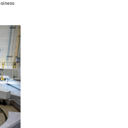
usiness