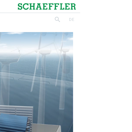
Schaeffler
DE
suchen