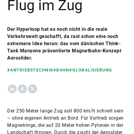
Flug im Zug
Der Hyperloop hat es noch nicht in die reale
Verkehrswelt geschafft, da rast schon eine noch
extremere Idee heran: das vom dänischen Think-
Tank Manyone präsentierte Magnetbahn-Konzept
Aeroslider.
#ANTRIEBSTECHNIK
#BAHN
#GLOBALISIERUNG
LinkedIn
Facebook
X
Der 250 Meter lange Zug soll 800 km/h schnell sein
– ohne eigenen Antrieb an Bord. Für Vortrieb sorgen
Magnetringe, die auf 20 Meter hohen Pylonen in der
Landschaft thronen. Durch die zischt der Aeroslider