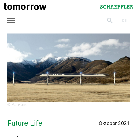
tomorrow
Schaeffler
DE
suchen
© Manyone
Future Life
Oktober 2021