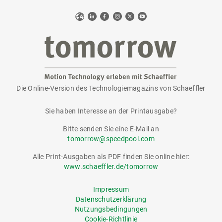
Web
LinkedIn
Facebook
Instagram
X
YouTube
Die Online-Version des Technologiemagazins von Schaeffler
tomorrow
Sie haben Interesse an der Printausgabe?
Bitte senden Sie eine E-Mail an
tomorrow@speedpool.com
Alle Print-Ausgaben als PDF finden Sie online hier:
www.schaeffler.de/tomorrow
Impressum
Datenschutzerklärung
Nutzungsbedingungen
Cookie-Richtlinie