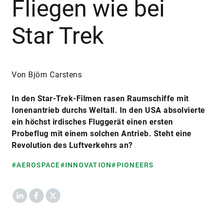
Fliegen wie bei
Star Trek
Von Björn Carstens
In den Star-Trek-Filmen rasen Raumschiffe mit
Ionenantrieb durchs Weltall. In den USA absolvierte
ein höchst irdisches Fluggerät einen ersten
Probeflug mit einem solchen Antrieb. Steht eine
Revolution des Luftverkehrs an?
#AEROSPACE
#INNOVATION
#PIONEERS
LinkedIn
Facebook
X