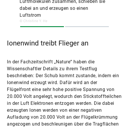
Luftmolekülen zusammen, schieben sie
dabei an und erzeugen so einen
Luftstrom
© Christine Y. He
Ionenwind treibt Flieger an
In der Fachzeitschrift „Nature“ haben die
Wissenschaftler Details zu ihrem Testflug
beschrieben: Der Schub kommt zustande, indem ein
Ionenwind erzeugt wird. Dafür wird an der
Flügelfront eine sehr hohe positive Spannung von
20.000 Volt angelegt, wodurch den Stickstoffteilchen
in der Luft Elektronen entzogen werden. Die dabei
erzeugten Ionen werden von einer negativen
Aufladung von 20.000 Volt an der Flügelkrümmung
angezogen und beschleunigen über die Tragflächen