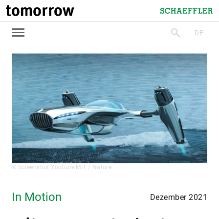
tomorrow
Schaeffler
DE
suchen
© Screenshot Youtube MIT / Nature
In Motion
Dezember 2021