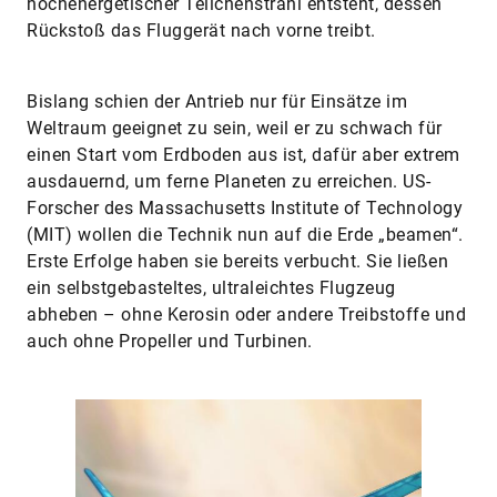
hochenergetischer Teilchenstrahl entsteht, dessen
Rückstoß das Fluggerät nach vorne treibt.
Bislang schien der Antrieb nur für Einsätze im
Weltraum geeignet zu sein, weil er zu schwach für
einen Start vom Erdboden aus ist, dafür aber extrem
ausdauernd, um ferne Planeten zu erreichen. US-
Forscher des Massachusetts Institute of Technology
(MIT) wollen die Technik nun auf die Erde „beamen“.
Erste Erfolge haben sie bereits verbucht. Sie ließen
ein selbstgebasteltes, ultraleichtes Flugzeug
abheben – ohne Kerosin oder andere Treibstoffe und
auch ohne Propeller und Turbinen.