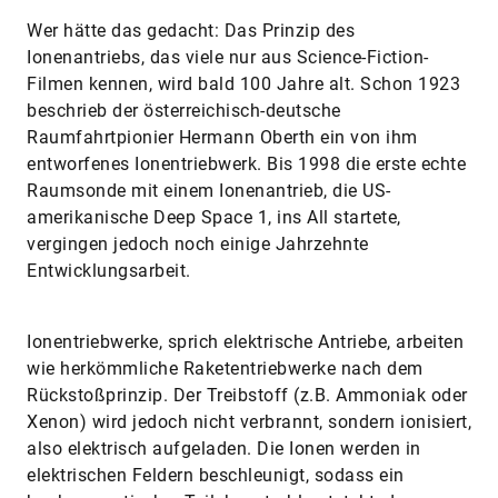
Wer hätte das gedacht: Das Prinzip des
Ionenantriebs, das viele nur aus Science-Fiction-
Filmen kennen, wird bald 100 Jahre alt. Schon 1923
beschrieb der österreichisch-deutsche
Raumfahrtpionier Hermann Oberth ein von ihm
entworfenes Ionentriebwerk. Bis 1998 die erste echte
Raumsonde mit einem Ionenantrieb, die US-
amerikanische Deep Space 1, ins All startete,
vergingen jedoch noch einige Jahrzehnte
Entwicklungsarbeit.
Ionentriebwerke, sprich elektrische Antriebe, arbeiten
wie herkömmliche Raketentriebwerke nach dem
Rückstoßprinzip. Der Treibstoff (z.B. Ammoniak oder
Xenon) wird jedoch nicht verbrannt, sondern ionisiert,
also elektrisch aufgeladen. Die Ionen werden in
elektrischen Feldern beschleunigt, sodass ein