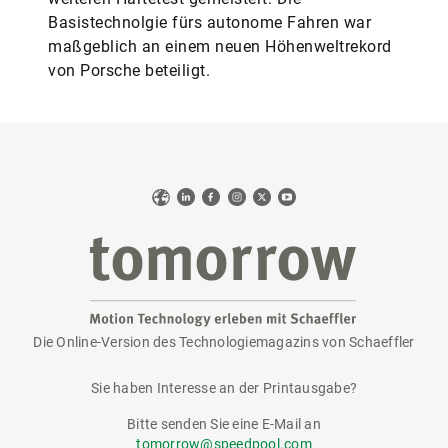
Basistechnolgie fürs autonome Fahren war
maßgeblich an einem neuen Höhenweltrekord
von Porsche beteiligt.
Web
LinkedIn
Facebook
Instagram
X
YouTube
Die Online-Version des Technologiemagazins von Schaeffler
tomorrow
Sie haben Interesse an der Printausgabe?
Bitte senden Sie eine E-Mail an
tomorrow@speedpool.com