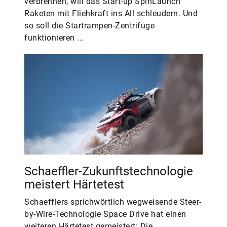
verbrennen, will das Start-up SpinLaunch
Raketen mit Fliehkraft ins All schleudern. Und
so soll die Startrampen-Zentrifuge
funktionieren ...
Schaeffler-Zukunftstechnologie
meistert Härtetest
Schaefflers sprichwörtlich wegweisende Steer-
by-Wire-Technologie Space Drive hat einen
weiteren Härtetest gemeistert: Die