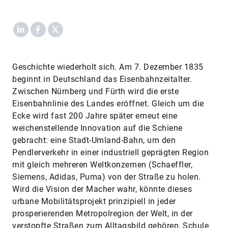
LinkedIn
Facebook
X
Geschichte wiederholt sich. Am 7. Dezember 1835
beginnt in Deutschland das Eisenbahnzeitalter.
Zwischen Nürnberg und Fürth wird die erste
Eisenbahnlinie des Landes eröffnet. Gleich um die
Ecke wird fast 200 Jahre später erneut eine
weichenstellende Innovation auf die Schiene
gebracht: eine Stadt-Umland-Bahn, um den
Pendlerverkehr in einer industriell geprägten Region
mit gleich mehreren Weltkonzernen (Schaeffler,
Siemens, Adidas, Puma) von der Straße zu holen.
Wird die Vision der Macher wahr, könnte dieses
urbane Mobilitätsprojekt prinzipiell in jeder
prosperierenden Metropolregion der Welt, in der
verstopfte Straßen zum Alltagsbild gehören, Schule