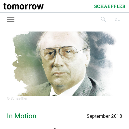
tomorrow
Schaeffler
DE
suchen
© Schaeffler
In Motion
September 2018