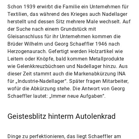
Schon 1939 erwirbt die Familie ein Unternehmen für
Textilien, das während des Krieges auch Nadellager
herstellt und dessen Sitz mehrere Male wechselt. Auf
der Suche nach einem Grundstück mit
Gleisanschluss für ihr Unternehmen kommen die
Brüder Wilhelm und Georg Schaeffler 1946 nach
Herzogenaurach. Gefertigt werden Holzartikel wie
Leitern oder Knöpfe, bald kommen Metallprodukte
wie Gelenkkreuzbüchsen und Nadellager hinzu. Aus
dieser Zeit stammt auch die Markenabkürzung INA
für „Industrie-Nadellager“. Später fragen Mitarbeiter,
wofür die Abkürzung stehe. Die Antwort von Georg
Schaeff­ler lautet: „Immer neue Aufgaben“.
Geistesblitz hinterm Autolenkrad
Dinge zu perfektionieren, das liegt Schaeffler am