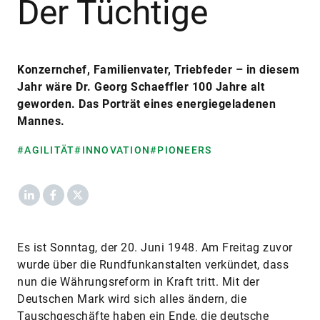
Der Tüchtige
Konzernchef, Familienvater, Triebfeder – in diesem
Jahr wäre Dr. Georg Schaeffler 100 Jahre alt
geworden. Das Porträt eines energiegeladenen
Mannes.
#AGILITÄT
#INNOVATION
#PIONEERS
LinkedIn
Facebook
X
Es ist Sonntag, der 20. Juni 1948. Am Freitag zuvor
wurde über die Rundfunkanstalten verkündet, dass
nun die Währungsreform in Kraft tritt. Mit der
Deutschen Mark wird sich alles ändern, die
Tauschgeschäfte haben ein Ende, die deutsche