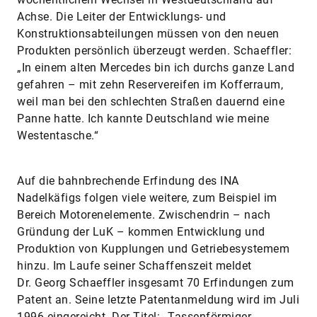
Achse. Die Leiter der Entwicklungs- und
Konstruktionsabteilungen müssen von den neuen
Produkten persönlich überzeugt werden. Schaeffler:
„In einem alten Mercedes bin ich durchs ganze Land
gefahren – mit zehn Reservereifen im Kofferraum,
weil man bei den schlechten Straßen dauernd eine
Panne hatte. Ich kannte Deutschland wie meine
Westentasche.“
Auf die bahnbrechende Erfindung des INA
Nadelkäfigs folgen viele weitere, zum Beispiel im
Bereich Motorenelemente. Zwischendrin – nach
Gründung der LuK – kommen Entwicklung und
Produktion von Kupplungen und Getriebesystemem
hinzu. Im Laufe seiner Schaffenszeit meldet
Dr. Georg Schaeffler insgesamt 70 Erfindungen zum
Patent an. Seine letzte Patentanmeldung wird im Juli
1996 eingereicht. Der Titel: „Tassenförmiger