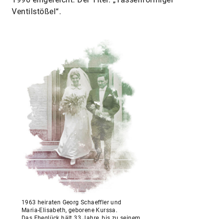
Ventilstößel“.
1963 heiraten Georg Schaeffler und
Maria-Elisabeth, geborene Kurssa.
Das Eheglück hält 33 Jahre, bis zu seinem