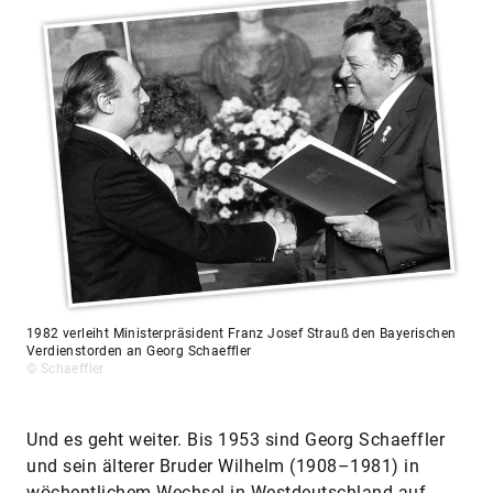
1982 verleiht Ministerpräsident Franz Josef Strauß den Bayerischen
Verdienstorden an Georg Schaeffler
© Schaeffler
Und es geht weiter. Bis 1953 sind Georg Schaeffler
und sein älterer Bruder Wilhelm (1908–1981) in
wöchentlichem Wechsel in Westdeutschland auf