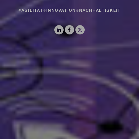
#AGILITÄT
#INNOVATION
#NACHHALTIGKEIT
LinkedIn
Facebook
X