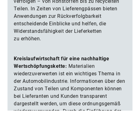
verfolgen – von Rohstoffen bis zu recycelten
Teilen. In Zeiten von Lieferengpässen bieten
Anwendungen zur Rückverfolgbarkeit
entscheidende Einblicke und helfen, die
Widerstandsfähigkeit der Lieferketten
zu erhöhen.
Kreislaufwirtschaft für eine nachhaltige
Wertschöpfungskette:
Materialien
wiederzuverwerten ist ein wichtiges Thema in
der Automobilindustrie. Informationen über den
Zustand von Teilen und Komponenten können
bei Lieferanten und Kunden transparent
dargestellt werden, um diese ordnungsgemäß
wiederzuverwenden. Durch die Einführung der
Kreislaufwirtschaft können Unternehmen das
Verhältnis von recyclingfähigen Materialien in
ihren Produkten verbessern und Abfälle