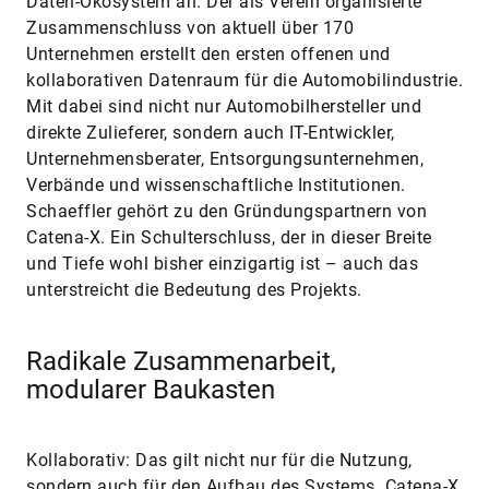
Daten-Ökosystem an. Der als Verein organisierte
Zusammenschluss von aktuell über 170
Unternehmen erstellt den ersten offenen und
kollaborativen Datenraum für die Automobilindustrie.
Mit dabei sind nicht nur Automobilhersteller und
direkte Zulieferer, sondern auch IT-Entwickler,
Unternehmensberater, Entsorgungsunternehmen,
Verbände und wissenschaftliche Institutionen.
Schaeffler gehört zu den Gründungspartnern von
Catena-X. Ein Schulterschluss, der in dieser Breite
und Tiefe wohl bisher einzigartig ist – auch das
unterstreicht die Bedeutung des Projekts.
Radikale Zusammenarbeit,
modularer Baukasten
Kollaborativ: Das gilt nicht nur für die Nutzung,
sondern auch für den Aufbau des Systems. Catena-X