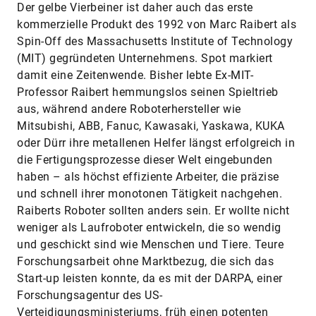
Der gelbe Vierbeiner ist daher auch das erste
kommerzielle Produkt des 1992 von Marc Raibert als
Spin-Off des Massachusetts Institute of Technology
(MIT) gegründeten Unternehmens. Spot markiert
damit eine Zeitenwende. Bisher lebte Ex-MIT-
Professor Raibert hemmungslos seinen Spieltrieb
aus, während andere Roboterhersteller wie
Mitsubishi, ABB, Fanuc, Kawasaki, Yaskawa, KUKA
oder Dürr ihre metallenen Helfer längst erfolgreich in
die Fertigungsprozesse dieser Welt eingebunden
haben – als höchst effiziente Arbeiter, die präzise
und schnell ihrer monotonen Tätigkeit nachgehen.
Raiberts Roboter sollten anders sein. Er wollte nicht
weniger als Laufroboter entwickeln, die so wendig
und geschickt sind wie Menschen und Tiere. Teure
Forschungsarbeit ohne Marktbezug, die sich das
Start-up leisten konnte, da es mit der DARPA, einer
Forschungsagentur des US-
Verteidigungsministeriums, früh einen potenten