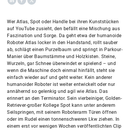
Wer Atlas, Spot oder Handle bei ihren Kunststücken
auf YouTube zusieht, den befällt eine Mischung aus
Faszination und Sorge. Da geht etwa der humanoide
Roboter Atlas locker in den Handstand, rollt sauber
ab, schlägt einen Purzelbaum und springt in Parkour-
Manier über Baumstämme und Holzkisten. Steine,
Wurzeln, gar Schnee überwindet er spielend – und
wenn die Maschine doch einmal hinfällt, steht sie
einfach wieder auf und geht weiter. Kein anderer
humanoider Roboter ist weiter entwickelt oder nur
annähernd so gelenkig und agil wie Atlas. Das
erinnert an den Terminator. Sein vierbeiniger, Golden-
Retriever-großer Kollege Spot kann unter anderem
Seilspringen, mit seinem Roboterarm Türen öffnen
oder im Rudel einen tonnenschweren Lkw ziehen. In
einem erst vor wenigen Wochen veröffentlichten Clip