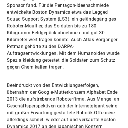
Sponsor fand. Für die Pentagon-Ideenschmiede
entwickelte Boston Dynamics etwa das Legged
Squad Support System (LS3), ein geländegängiges
Roboter-Maultier, das Soldaten bis zu 180
Kilogramm Feldgepäck abnehmen und gut 30
Kilometer weit tragen konnte. Auch Atlas-Vorgänger
Petman gehörte zu den DARPA-
Auftragsentwicklungen. Mit dem Humanoiden wurde
Spezialkleidung getestet, die Soldaten zum Schutz
gegen Chemikalien tragen.
Beeindruckt von den Entwicklungserfolgen,
übernahm der Google-Mutterkonzern Alphabet Ende
2013 die aufstrebende Roboterfirma. Aus Mangel an
Geschäftsperspektiven gab der Internetgigant seine
mit großer Erwartung gestartete Robotik-Offensive
allerdings schnell wieder auf und verkaufte Boston
Dynamics 2017 an den japanischen Konzern