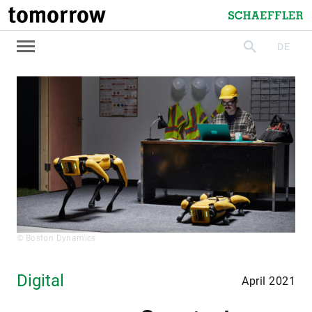
tomorrow
Schaeffler
DE
suchen
© Boston Dynamics
Digital
April 2021