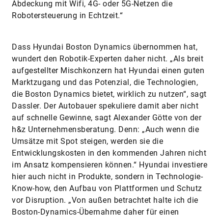
Abdeckung mit Wifi, 4G- oder 5G-Netzen die
Robotersteuerung in Echtzeit.“
Dass Hyundai Boston Dynamics übernommen hat,
wundert den Robotik-Experten daher nicht. „Als breit
aufgestellter Mischkonzern hat Hyundai einen guten
Marktzugang und das Potenzial, die Technologien,
die Boston Dynamics bietet, wirklich zu nutzen“, sagt
Dassler. Der Autobauer spekuliere damit aber nicht
auf schnelle Gewinne, sagt Alexander Götte von der
h&z Unternehmensberatung. Denn: „Auch wenn die
Umsätze mit Spot steigen, werden sie die
Entwicklungskosten in den kommenden Jahren nicht
im Ansatz kompensieren können.“ Hyundai investiere
hier auch nicht in Produkte, sondern in Technologie-
Know-how, den Aufbau von Plattformen und Schutz
vor Disruption. „Von außen betrachtet halte ich die
Boston-Dynamics-Übernahme daher für einen