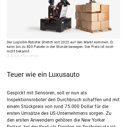
Der Logisitik-Roboter Stretch soll 2022 auf den Markt kommen. Er
kann bis zu 800 Pakete in der Stunde bewegen. Der Preis ist noch
nicht bekannt
© Boston Dynamics
Teuer wie ein Luxusauto
Gespickt mit Sensoren, soll er nun als
Inspektionsroboter den Durchbruch schaffen und mit
einem Stückpreis von rund 75.000 Dollar für die
ersten Umsätze des US-Unternehmens sorgen. Zu
den ersten Anwendern gehören die New Yorker
Polizei, bei der Spot als Digidog im Späheinsatz ist,