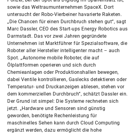
sowie das Weltraumunternehmen SpaceX. Dort
untersucht der Robo-Vierbeiner havarierte Raketen.
„Die Chancen für einen Durchbruch stehen gut“, sagt
Marc Dassler, CEO des Start-ups Energy Robotics aus
Darmstadt. Das vor zwei Jahren gegründete
Unternehmen ist Marktführer für Spezialsoftware, die
Roboter aller Hersteller intelligenter macht – auch
Spot. „Autonome mobile Roboter, die auf
Ölplattformen operieren und sich durch
Chemieanlagen oder Produktionshallen bewegen,
dabei Ventile kontrollieren, Gaslecks detektieren oder
Temperatur- und Druckanzeigen ablesen, stehen vor
dem kommerziellen Durchbruch“, schätzt Dassler ein.
Der Grund ist simpel: Die Systeme rechneten sich
jetzt. „Hardware und Sensoren sind günstig
geworden, benötigte Rechenleistung für
maschinelles Sehen kann durch Cloud Computing
ergänzt werden, dazu ermöglicht die hohe